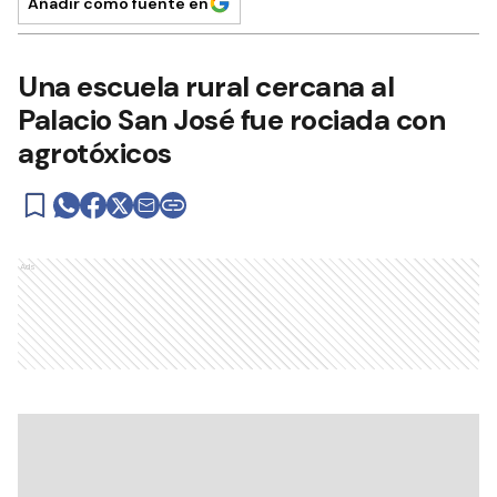
Añadir como fuente en
Una escuela rural cercana al
Palacio San José fue rociada con
agrotóxicos
Ads