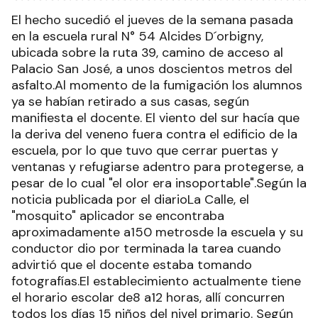
El hecho sucedió el jueves de la semana pasada
en la escuela rural N° 54 Alcides D´orbigny,
ubicada sobre la ruta 39, camino de acceso al
Palacio San José, a unos doscientos metros del
asfalto.Al momento de la fumigación los alumnos
ya se habían retirado a sus casas, según
manifiesta el docente. El viento del sur hacía que
la deriva del veneno fuera contra el edificio de la
escuela, por lo que tuvo que cerrar puertas y
ventanas y refugiarse adentro para protegerse, a
pesar de lo cual "el olor era insoportable".Según la
noticia publicada por el diarioLa Calle, el
"mosquito" aplicador se encontraba
aproximadamente a150 metrosde la escuela y su
conductor dio por terminada la tarea cuando
advirtió que el docente estaba tomando
fotografías.El establecimiento actualmente tiene
el horario escolar de8 a12 horas, allí concurren
todos los días 15 niños del nivel primario. Según