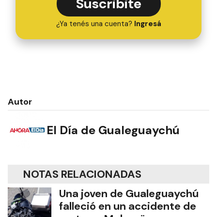
Suscribite
¿Ya tenés una cuenta?
Ingresá
Autor
El Día de Gualeguaychú
NOTAS RELACIONADAS
Una joven de Gualeguaychú
falleció en un accidente de