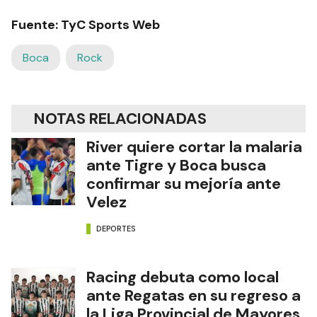
Fuente: TyC Sports Web
Boca
Rock
NOTAS RELACIONADAS
River quiere cortar la malaria
ante Tigre y Boca busca
confirmar su mejoría ante
Velez
DEPORTES
Racing debuta como local
ante Regatas en su regreso a
la Liga Provincial de Mayores