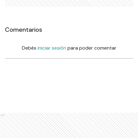
Comentarios
Debés
iniciar sesión
para poder comentar
Ads