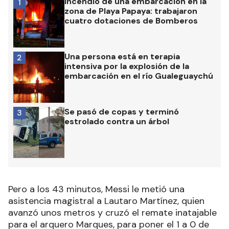
Incendio de una embarcación en la
1
zona de Playa Papaya: trabajaron
cuatro dotaciones de Bomberos
Una persona está en terapia
2
intensiva por la explosión de la
embarcación en el río Gualeguaychú
Se pasó de copas y terminó
3
estrolado contra un árbol
Pero a los 43 minutos, Messi le metió una
asistencia magistral a Lautaro Martínez, quien
avanzó unos metros y cruzó el remate inatajable
para el arquero Marques, para poner el 1 a 0 de