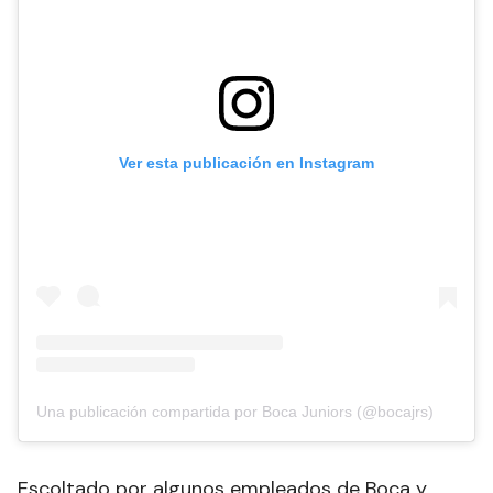
Ver esta publicación en Instagram
Una publicación compartida por Boca Juniors (@bocajrs)
Escoltado por algunos empleados de Boca y