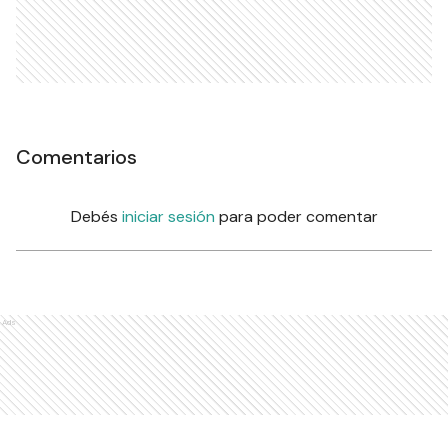
Comentarios
Debés
iniciar sesión
para poder comentar
Ads