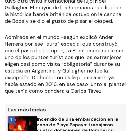
tuvo otra visita internacional de lujo: Noel
Gallagher. El mayor de los hermanos que lideran
la histórica banda británica estuvo en la cancha
de Boca y se dio el gusto de pisar el césped.
Admirada en el mundo -según explicó Ander
Herrera por ese “aura” especial que construyó
con el paso del tiempo-, La Bombonera suele ser
uno de los puntos turísticos que los extranjeros
eligen casi como visita “obligatoria” durante su
estadía en Argentina, y Gallagher no fue la
excepción. De hecho, no es la primera vez: ya
había estado en 2016, en ese caso junto al plantel
que tenía como bandera a Carlos Tévez.
Las más leídas
Incendio de una embarcación en la
1
zona de Playa Papaya: trabajaron
cuatro dotaciones de Bomberos