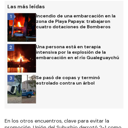
Las más leídas
Incendio de una embarcación en la
1
zona de Playa Papaya: trabajaron
cuatro dotaciones de Bomberos
Una persona está en terapia
2
intensiva por la explosión de la
embarcación en el río Gualeguaychú
Se pasó de copas y terminó
3
estrolado contra un árbol
En los otros encuentros, clave para evitar la
promoción, Unión del Suburbio derrotó 2-1 como