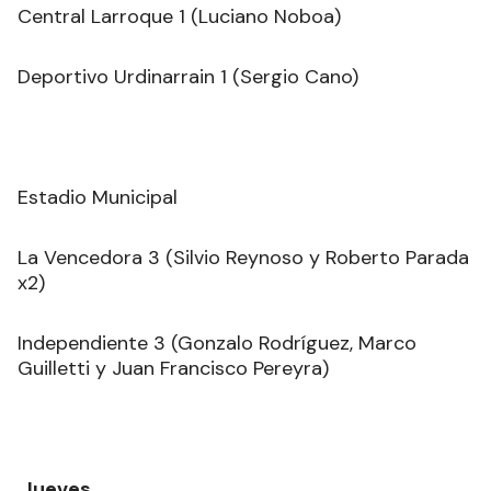
Central Larroque 1 (Luciano Noboa)
Deportivo Urdinarrain 1 (Sergio Cano)
Estadio Municipal
La Vencedora 3 (Silvio Reynoso y Roberto Parada
x2)
Independiente 3 (Gonzalo Rodríguez, Marco
Guilletti y Juan Francisco Pereyra)
Jueves