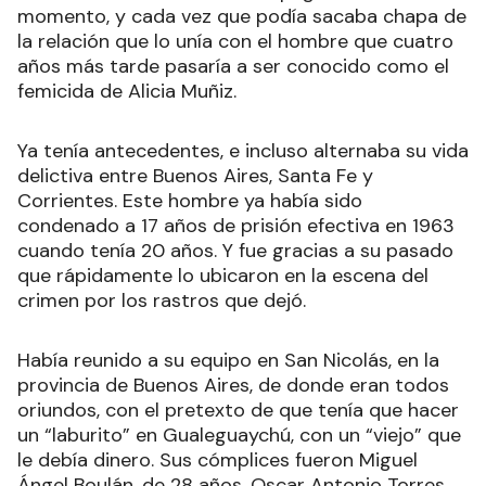
momento, y cada vez que podía sacaba chapa de
la relación que lo unía con el hombre que cuatro
años más tarde pasaría a ser conocido como el
femicida de Alicia Muñiz.
Ya tenía antecedentes, e incluso alternaba su vida
delictiva entre Buenos Aires, Santa Fe y
Corrientes. Este hombre ya había sido
condenado a 17 años de prisión efectiva en 1963
cuando tenía 20 años. Y fue gracias a su pasado
que rápidamente lo ubicaron en la escena del
crimen por los rastros que dejó.
Había reunido a su equipo en San Nicolás, en la
provincia de Buenos Aires, de donde eran todos
oriundos, con el pretexto de que tenía que hacer
un “laburito” en Gualeguaychú, con un “viejo” que
le debía dinero. Sus cómplices fueron Miguel
Ángel Boulán, de 28 años, Oscar Antonio Torres