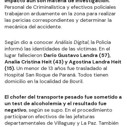
impacto aún son materia de investigación.
Personal de Criminalística y efectivos policiales
trabajaron arduamente en la zona para realizar
las pericias correspondientes y determinar la
mecánica del accidente.
Según dio a conocer
Análisis Digital
, la Policía
informó las identidades de las víctimas. En el
lugar fallecieron
Darío Gustavo Landra (57),
Analia Cristina Heit (43) y Agostina Landra Heit
(15).
Un menor de 13 años fue trasladado al
Hospital San Roque de Paraná. Todos tienen
domicilio en la localidad de Bovril.
El chofer del transporte pesado fue sometido a
un test de alcoholemia y el resultado fue
negativo
, según se supo. En el procedimiento
participaron efectivos de las jefaturas
departamentales de Villaguay y La Paz. También