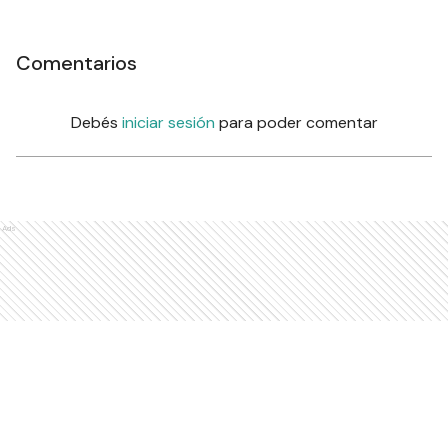
Comentarios
Debés
iniciar sesión
para poder comentar
Ads