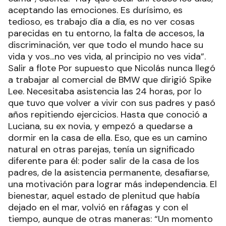
aceptando las emociones. Es durísimo, es
tedioso, es trabajo día a día, es no ver cosas
parecidas en tu entorno, la falta de accesos, la
discriminación, ver que todo el mundo hace su
vida y vos...no ves vida, al principio no ves vida”.
Salir a flote Por supuesto que Nicolás nunca llegó
a trabajar al comercial de BMW que dirigió Spike
Lee. Necesitaba asistencia las 24 horas, por lo
que tuvo que volver a vivir con sus padres y pasó
años repitiendo ejercicios. Hasta que conoció a
Luciana, su ex novia, y empezó a quedarse a
dormir en la casa de ella. Eso, que es un camino
natural en otras parejas, tenía un significado
diferente para él: poder salir de la casa de los
padres, de la asistencia permanente, desafiarse,
una motivación para lograr más independencia. El
bienestar, aquel estado de plenitud que había
dejado en el mar, volvió en ráfagas y con el
tiempo, aunque de otras maneras: “Un momento