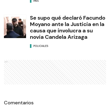
PAÍS
Se supo qué declaró Facundo
Moyano ante la Justicia en la
causa que involucra a su
novia Candela Arizaga
POLICIALES
Ads
Comentarios