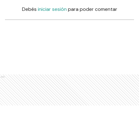
Debés
iniciar sesión
para poder comentar
Ads