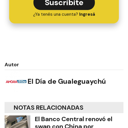
Suscribite
¿Ya tenés una cuenta?
Ingresá
Autor
El Día de Gualeguaychú
NOTAS RELACIONADAS
El Banco Central renovó el
swap con China por