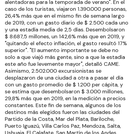
alentadoras para la temporada de verano". En el
caso de los turistas, viajaron 1.390.000 personas,
26,4% más que en el mismo fin de semana largo
de 2019, con un gasto diario de $ 2.500 cada uno
y una estadía media de 2,5 días. Desembolsaron
$ 8.687,5 millones, un 142,6% más que en 2019, y
"quitando el efecto inflación, el gasto resultó 17%
superior". "El aumento importante se debe no
solo a que viajó más gente, sino a que la estadía
este año fue levemente mayor", detalló CAME.
Asimismo, 2.502.000 excursionistas se
desplazaron de una ciudad a otra a pasar el día
con un gasto promedio de $ 1.200 per cápita, y
se estima que desembolsaron $ 3.000 millones,
29,8% más que en 2019, en la medición a precios
constantes. Este fin de semana, algunos de los
destinos más elegidos fueron las ciudades del
Partido de la Costa, Mar del Plata, Bariloche,
Puerto Iguazú, Villa Carlos Paz, Mendoza, Salta,
Ushuaia, El Calafate, San Martín de los Andes,