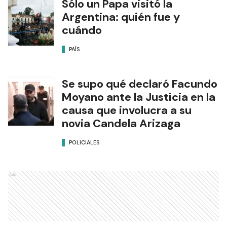
Sólo un Papa visitó la
Argentina: quién fue y
cuándo
PAÍS
Se supo qué declaró Facundo
Moyano ante la Justicia en la
causa que involucra a su
novia Candela Arizaga
POLICIALES
Ads