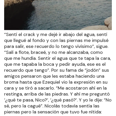
“Sentí el crack y me dejé ir abajo del agua, sentí
que llegué al fondo y con las piernas me impulsé
para salir, ese recuerdo lo tengo vivísimo”, sigue.
“Salí a flote, braceé, y no me alcanzaba, como
que me hundía. Sentir el agua que te tapa la cara,
que me tapaba la boca y pedir ayuda, ese es el
recuerdo que tengo”. Por su fama de “jodón” sus
amigos pensaron que les estaba haciendo una
broma hasta que Ezequiel vio la expresión en su
cara y se tiró a sacarlo. “Me acostaron ahí en la
restinga, arriba de las piedras. Y ahí me preguntó
‘¿qué te pasa, Nico?’, ‘¿qué pasó?’. Y yo le dije: “No
sé, pero la cagué”. Nicolás todavía sentía las
piernas pero la sensación que tuvo fue nítida: