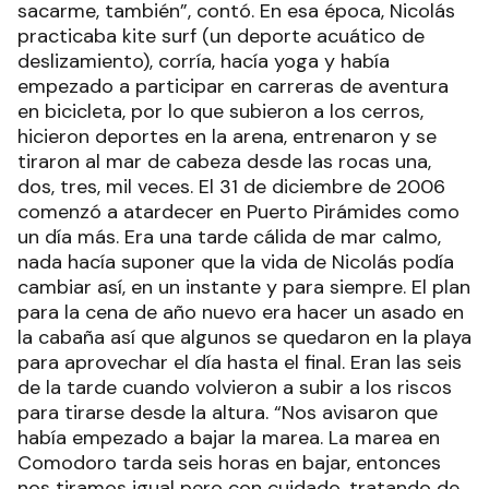
sacarme, también”, contó. En esa época, Nicolás
practicaba kite surf (un deporte acuático de
deslizamiento), corría, hacía yoga y había
empezado a participar en carreras de aventura
en bicicleta, por lo que subieron a los cerros,
hicieron deportes en la arena, entrenaron y se
tiraron al mar de cabeza desde las rocas una,
dos, tres, mil veces. El 31 de diciembre de 2006
comenzó a atardecer en Puerto Pirámides como
un día más. Era una tarde cálida de mar calmo,
nada hacía suponer que la vida de Nicolás podía
cambiar así, en un instante y para siempre. El plan
para la cena de año nuevo era hacer un asado en
la cabaña así que algunos se quedaron en la playa
para aprovechar el día hasta el final. Eran las seis
de la tarde cuando volvieron a subir a los riscos
para tirarse desde la altura. “Nos avisaron que
había empezado a bajar la marea. La marea en
Comodoro tarda seis horas en bajar, entonces
nos tiramos igual pero con cuidado, tratando de