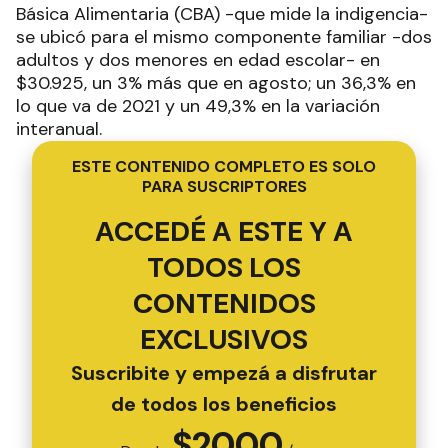
Básica Alimentaria (CBA) -que mide la indigencia-
se ubicó para el mismo componente familiar -dos
adultos y dos menores en edad escolar- en
$30.925, un 3% más que en agosto; un 36,3% en
lo que va de 2021 y un 49,3% en la variación
interanual.
ESTE CONTENIDO COMPLETO ES SOLO
PARA SUSCRIPTORES
ACCEDÉ A ESTE Y A
TODOS LOS
CONTENIDOS
EXCLUSIVOS
Suscribite y empezá a disfrutar
de todos los beneficios
$
2000