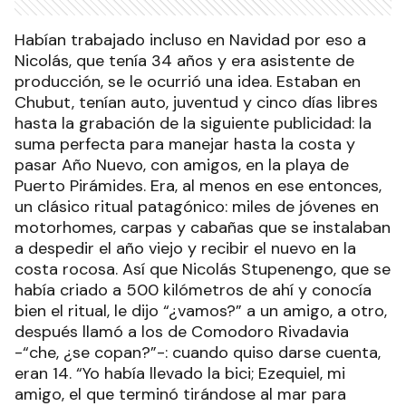
Habían trabajado incluso en Navidad por eso a
Nicolás, que tenía 34 años y era asistente de
producción, se le ocurrió una idea. Estaban en
Chubut, tenían auto, juventud y cinco días libres
hasta la grabación de la siguiente publicidad: la
suma perfecta para manejar hasta la costa y
pasar Año Nuevo, con amigos, en la playa de
Puerto Pirámides. Era, al menos en ese entonces,
un clásico ritual patagónico: miles de jóvenes en
motorhomes, carpas y cabañas que se instalaban
a despedir el año viejo y recibir el nuevo en la
costa rocosa. Así que Nicolás Stupenengo, que se
había criado a 500 kilómetros de ahí y conocía
bien el ritual, le dijo “¿vamos?” a un amigo, a otro,
después llamó a los de Comodoro Rivadavia
-“che, ¿se copan?”-: cuando quiso darse cuenta,
eran 14. “Yo había llevado la bici; Ezequiel, mi
amigo, el que terminó tirándose al mar para