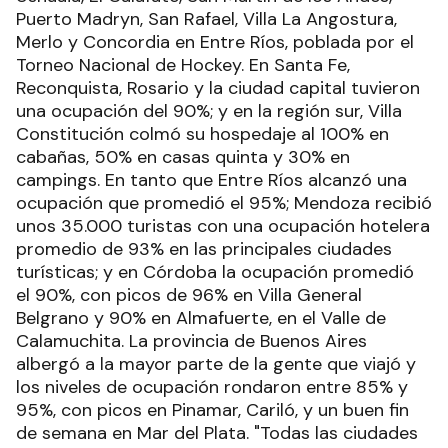
Puerto Madryn, San Rafael, Villa La Angostura,
Merlo y Concordia en Entre Ríos, poblada por el
Torneo Nacional de Hockey. En Santa Fe,
Reconquista, Rosario y la ciudad capital tuvieron
una ocupación del 90%; y en la región sur, Villa
Constitución colmó su hospedaje al 100% en
cabañas, 50% en casas quinta y 30% en
campings. En tanto que Entre Ríos alcanzó una
ocupación que promedió el 95%; Mendoza recibió
unos 35.000 turistas con una ocupación hotelera
promedio de 93% en las principales ciudades
turísticas; y en Córdoba la ocupación promedió
el 90%, con picos de 96% en Villa General
Belgrano y 90% en Almafuerte, en el Valle de
Calamuchita. La provincia de Buenos Aires
albergó a la mayor parte de la gente que viajó y
los niveles de ocupación rondaron entre 85% y
95%, con picos en Pinamar, Cariló, y un buen fin
de semana en Mar del Plata. "Todas las ciudades