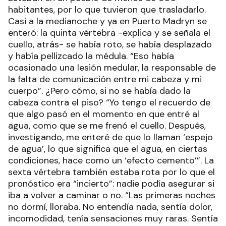
habitantes, por lo que tuvieron que trasladarlo.
Casi a la medianoche y ya en Puerto Madryn se
enteró: la quinta vértebra -explica y se señala el
cuello, atrás- se había roto, se había desplazado
y había pellizcado la médula. “Eso había
ocasionado una lesión medular, la responsable de
la falta de comunicación entre mi cabeza y mi
cuerpo”. ¿Pero cómo, si no se había dado la
cabeza contra el piso? “Yo tengo el recuerdo de
que algo pasó en el momento en que entré al
agua, como que se me frenó el cuello. Después,
investigando, me enteré de que lo llaman ‘espejo
de agua’, lo que significa que el agua, en ciertas
condiciones, hace como un ‘efecto cemento’”. La
sexta vértebra también estaba rota por lo que el
pronóstico era “incierto”: nadie podía asegurar si
iba a volver a caminar o no. “Las primeras noches
no dormí, lloraba. No entendía nada, sentía dolor,
incomodidad, tenía sensaciones muy raras. Sentía