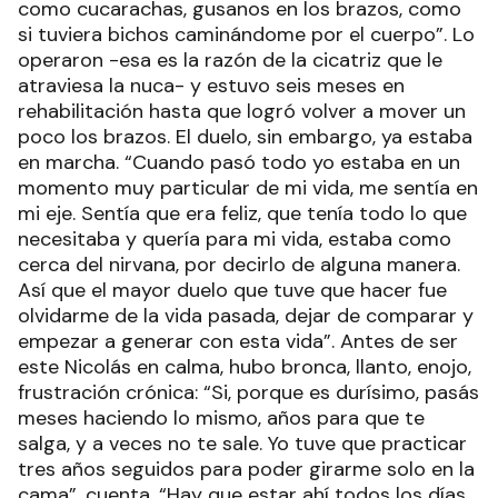
como cucarachas, gusanos en los brazos, como
si tuviera bichos caminándome por el cuerpo”. Lo
operaron -esa es la razón de la cicatriz que le
atraviesa la nuca- y estuvo seis meses en
rehabilitación hasta que logró volver a mover un
poco los brazos. El duelo, sin embargo, ya estaba
en marcha. “Cuando pasó todo yo estaba en un
momento muy particular de mi vida, me sentía en
mi eje. Sentía que era feliz, que tenía todo lo que
necesitaba y quería para mi vida, estaba como
cerca del nirvana, por decirlo de alguna manera.
Así que el mayor duelo que tuve que hacer fue
olvidarme de la vida pasada, dejar de comparar y
empezar a generar con esta vida”. Antes de ser
este Nicolás en calma, hubo bronca, llanto, enojo,
frustración crónica: “Si, porque es durísimo, pasás
meses haciendo lo mismo, años para que te
salga, y a veces no te sale. Yo tuve que practicar
tres años seguidos para poder girarme solo en la
cama”, cuenta. “Hay que estar ahí todos los días,