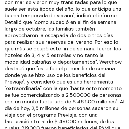
con mar se vieron muy transitadas para lo que
suele ser esta época del año, lo que anticipa una
buena temporada de verano", indicó el informe.
Detalló que "como sucedió en el fin de semana
largo de octubre, las familias también
aprovecharon la escapada de dos o tres días
para realizar sus reservas del verano. Por eso lo
que más se ocupó este fin de semana fueron los
hoteles de 3, 4 y 5 estrellas y no tanto la
modalidad cabañas o departamentos". Werchow
destacó que "este fue el primer fin de semana
donde ya se hizo uso de los beneficios del
Previaje", y consideró que es una herramienta
"extraordinaria" con la que "hasta este momento
se fue comercializando a 2.500.000 de personas
con un monto facturado de $ 46.500 millones". Al
día de hoy, 2,5 millones de personas sacaron su
viaje con el programa Previaje, con una
facturación total de $ 49.000 millones, de los
cuales 219.000 fueron beneficiarios del PAMI que