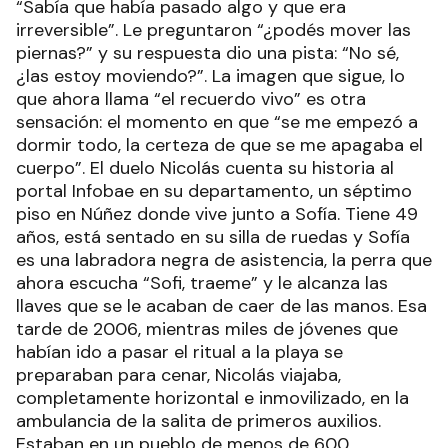
“Sabía que había pasado algo y que era
irreversible”. Le preguntaron “¿podés mover las
piernas?” y su respuesta dio una pista: “No sé,
¿las estoy moviendo?”. La imagen que sigue, lo
que ahora llama “el recuerdo vivo” es otra
sensación: el momento en que “se me empezó a
dormir todo, la certeza de que se me apagaba el
cuerpo”. El duelo Nicolás cuenta su historia al
portal Infobae en su departamento, un séptimo
piso en Núñez donde vive junto a Sofía. Tiene 49
años, está sentado en su silla de ruedas y Sofía
es una labradora negra de asistencia, la perra que
ahora escucha “Sofi, traeme” y le alcanza las
llaves que se le acaban de caer de las manos. Esa
tarde de 2006, mientras miles de jóvenes que
habían ido a pasar el ritual a la playa se
preparaban para cenar, Nicolás viajaba,
completamente horizontal e inmovilizado, en la
ambulancia de la salita de primeros auxilios.
Estaban en un pueblo de menos de 600