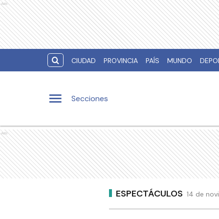
Ads
CIUDAD
PROVINCIA
PAÍS
MUNDO
DEPO
Secciones
Ads
ESPECTÁCULOS
14 de nov