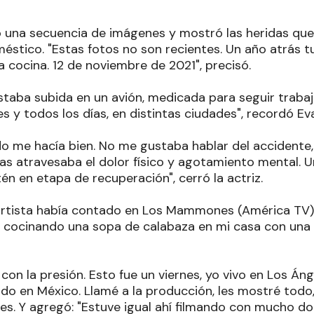
ó una secuencia de imágenes y mostró las heridas que
éstico. "Estas fotos no son recientes. Un año atrás 
 cocina. 12 de noviembre de 2021", precisó.
estaba subida en un avión, medicada para seguir traba
s y todos los días, en distintas ciudades", recordó Eva
do me hacía bien. No me gustaba hablar del accidente,
s atravesaba el dolor físico y agotamiento mental. U
n en etapa de recuperación", cerró la actriz.
 artista había contado en Los Mammones (América TV)
a cocinando una sopa de calabaza en mi casa con una
con la presión. Esto fue un viernes, yo vivo en Los Áng
o en México. Llamé a la producción, les mostré todo, 
es. Y agregó: "Estuve igual ahí filmando con mucho do