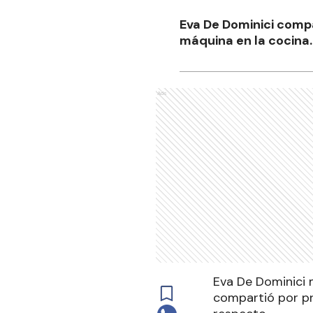
Eva De Dominici compa
máquina en la cocina.
Ads
Eva De Dominici 
compartió por pri