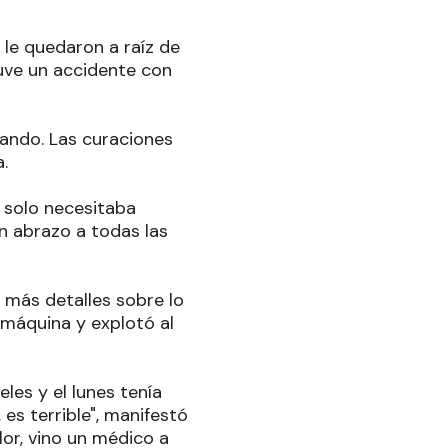
 le quedaron a raíz de
tuve un accidente con
jando. Las curaciones
.
 solo necesitaba
n abrazo a todas las
 más detalles sobre lo
 máquina y explotó al
eles y el lunes tenía
es terrible", manifestó
lor, vino un médico a