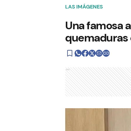
LAS IMÁGENES
Una famosa a
quemaduras 
Ads