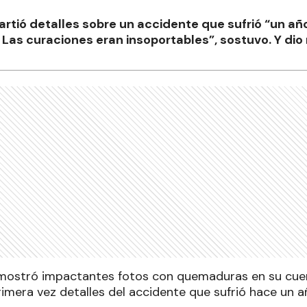
rtió detalles sobre un accidente que sufrió “un añ
 Las curaciones eran insoportables”, sostuvo. Y dio
mostró impactantes fotos con quemaduras en su cuer
mera vez detalles del accidente que sufrió hace un añ