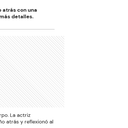
o atrás con una
 más detalles.
po. La actriz
o atrás y reflexionó al