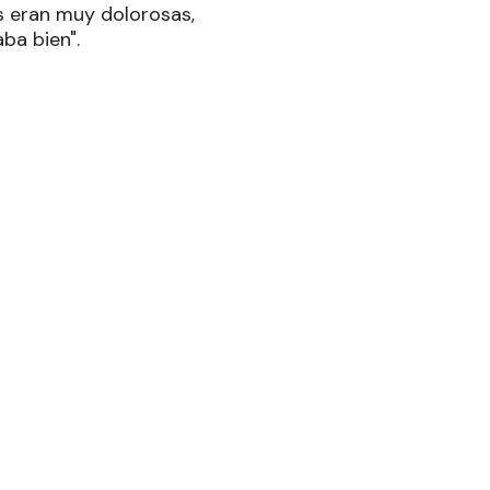
s eran muy dolorosas,
ba bien".