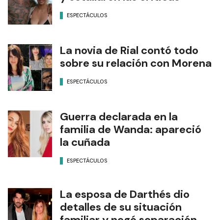
ESPECTÁCULOS
La novia de Rial contó todo
sobre su relación con Morena
ESPECTÁCULOS
Guerra declarada en la
familia de Wanda: apareció
la cuñada
ESPECTÁCULOS
La esposa de Darthés dio
detalles de su situación
familiar y negó separación