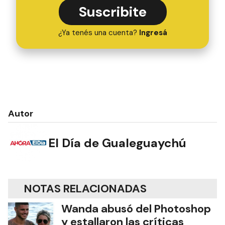
Suscribite
¿Ya tenés una cuenta?
Ingresá
Autor
El Día de Gualeguaychú
NOTAS RELACIONADAS
Wanda abusó del Photoshop
y estallaron las críticas