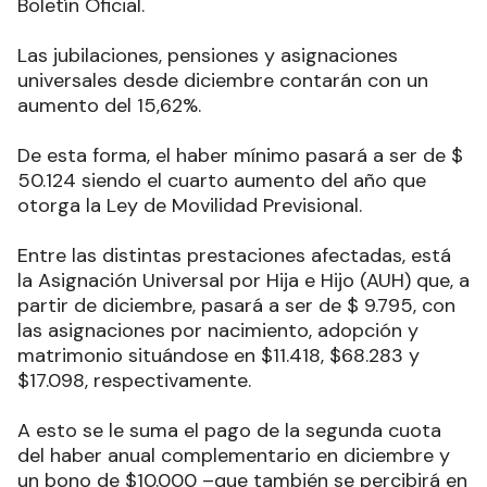
Boletín Oficial.
Las jubilaciones, pensiones y asignaciones
universales desde diciembre contarán con un
aumento del 15,62%.
De esta forma, el haber mínimo pasará a ser de $
50.124 siendo el cuarto aumento del año que
otorga la Ley de Movilidad Previsional.
Entre las distintas prestaciones afectadas, está
la Asignación Universal por Hija e Hijo (AUH) que, a
partir de diciembre, pasará a ser de $ 9.795, con
las asignaciones por nacimiento, adopción y
matrimonio situándose en $11.418, $68.283 y
$17.098, respectivamente.
A esto se le suma el pago de la segunda cuota
del haber anual complementario en diciembre y
un bono de $10.000 –que también se percibirá en