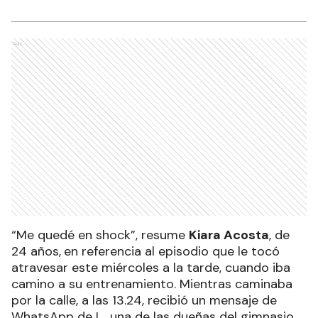
Ads
“Me quedé en shock”, resume
Kiara Acosta
, de
24 años,
en referencia al episodio que le tocó
atravesar este miércoles a la tarde, cuando iba
camino a su entrenamiento. Mientras caminaba
por la calle, a las 13.24, recibió un mensaje de
WhatsApp de L., una de las dueñas del gimnasio