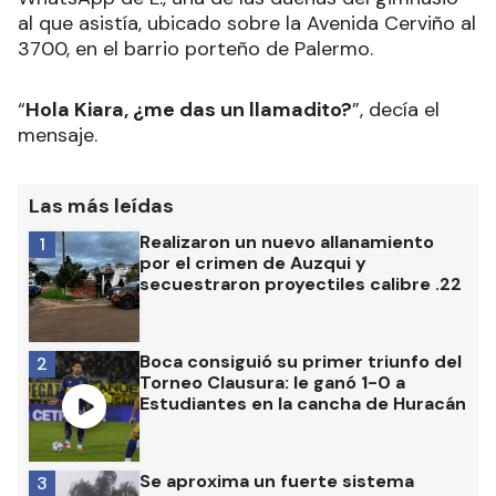
al que asistía, ubicado sobre la Avenida Cerviño al
3700, en el barrio porteño de Palermo.
“
Hola Kiara, ¿me das un llamadito?
”, decía el
mensaje.
Las más leídas
Realizaron un nuevo allanamiento
1
por el crimen de Auzqui y
secuestraron proyectiles calibre .22
Boca consiguió su primer triunfo del
2
Torneo Clausura: le ganó 1-0 a
Estudiantes en la cancha de Huracán
Se aproxima un fuerte sistema
3