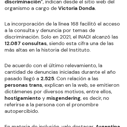
discriminación
”, indican desde el sitio web del
organismo a cargo de
Victoria Donda
.
La incorporación de la línea 168 facilitó el acceso
a la consulta y denuncia por temas de
discriminación. Solo en 2021, el INADI alcanzó las
12.087 consultas
, siendo esta cifra una de las
más altas en la historia del Instituto.
De acuerdo con el último relevamiento, la
cantidad de denuncias iniciadas durante el año
pasado llegó a
2.525
. Con relación a las
personas trans
, explican en la web, se emitieron
dictámenes por diversos motivos, entre ellos,
hostigamiento
y
misgendering
, es decir,
no
referirse a la persona con el pronombre
autopercibido.
En materia de inclusión, vale destacar,
Argentina