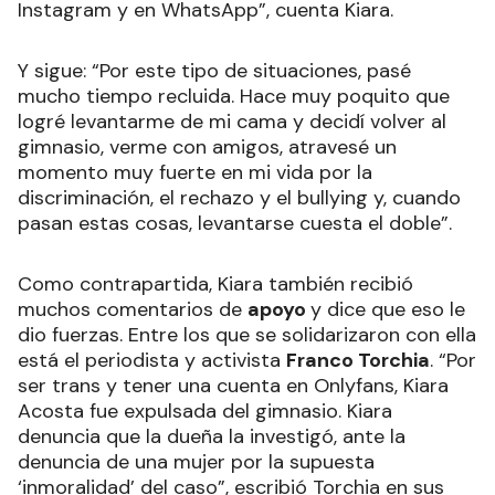
Instagram y en WhatsApp”, cuenta Kiara.
Y sigue: “Por este tipo de situaciones, pasé
mucho tiempo recluida. Hace muy poquito que
logré levantarme de mi cama y decidí volver al
gimnasio, verme con amigos, atravesé un
momento muy fuerte en mi vida por la
discriminación, el rechazo y el bullying y, cuando
pasan estas cosas, levantarse cuesta el doble”.
Como contrapartida, Kiara también recibió
muchos comentarios de
apoyo
y dice que eso le
dio fuerzas. Entre los que se solidarizaron con ella
está el periodista y activista
Franco Torchia
. “Por
ser trans y tener una cuenta en Onlyfans, Kiara
Acosta fue expulsada del gimnasio. Kiara
denuncia que la dueña la investigó, ante la
denuncia de una mujer por la supuesta
‘inmoralidad’ del caso”, escribió Torchia en sus