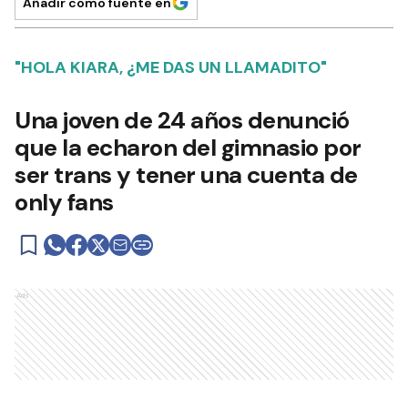
Añadir como fuente en
"HOLA KIARA, ¿ME DAS UN LLAMADITO"
Una joven de 24 años denunció
que la echaron del gimnasio por
ser trans y tener una cuenta de
only fans
Ads