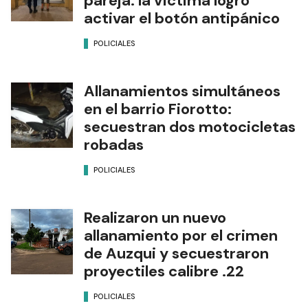
pareja: la víctima logró
activar el botón antipánico
POLICIALES
Allanamientos simultáneos
en el barrio Fiorotto:
secuestran dos motocicletas
robadas
POLICIALES
Realizaron un nuevo
allanamiento por el crimen
de Auzqui y secuestraron
proyectiles calibre .22
POLICIALES