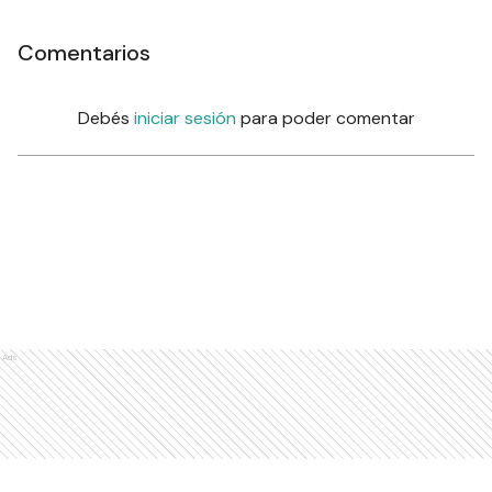
Comentarios
Debés
iniciar sesión
para poder comentar
Ads