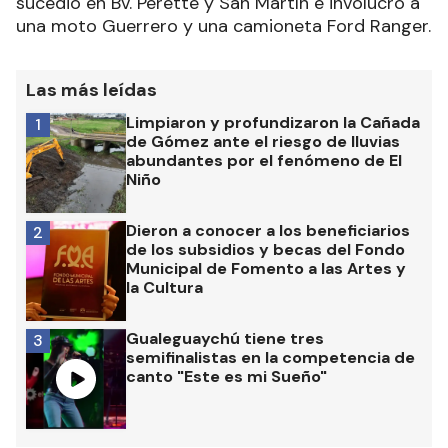
sucedió en Bv. Perette y San Martín e involucró a
una moto Guerrero y una camioneta Ford Ranger.
Las más leídas
Limpiaron y profundizaron la Cañada
1
de Gómez ante el riesgo de lluvias
abundantes por el fenómeno de El
Niño
Dieron a conocer a los beneficiarios
2
de los subsidios y becas del Fondo
Municipal de Fomento a las Artes y
la Cultura
Gualeguaychú tiene tres
3
semifinalistas en la competencia de
canto "Este es mi Sueño"