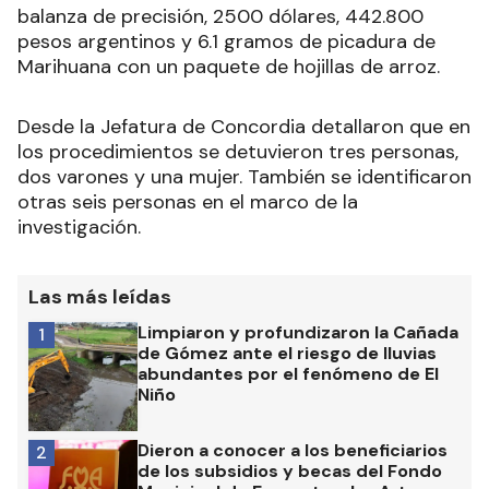
balanza de precisión, 2500 dólares, 442.800
pesos argentinos y 6.1 gramos de picadura de
Marihuana con un paquete de hojillas de arroz.
Desde la Jefatura de Concordia detallaron que en
los procedimientos se detuvieron tres personas,
dos varones y una mujer. También se identificaron
otras seis personas en el marco de la
investigación.
Las más leídas
Limpiaron y profundizaron la Cañada
1
de Gómez ante el riesgo de lluvias
abundantes por el fenómeno de El
Niño
Dieron a conocer a los beneficiarios
2
de los subsidios y becas del Fondo