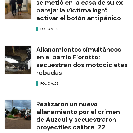
se metió en la casa de su ex
pareja: la víctima logró
activar el botón antipánico
POLICIALES
Allanamientos simultáneos
en el barrio Fiorotto:
secuestran dos motocicletas
robadas
POLICIALES
Realizaron un nuevo
allanamiento por el crimen
de Auzqui y secuestraron
proyectiles calibre .22