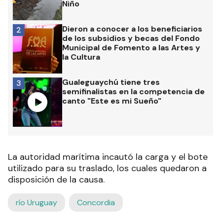
Niño
Dieron a conocer a los beneficiarios
2
de los subsidios y becas del Fondo
Municipal de Fomento a las Artes y
la Cultura
Gualeguaychú tiene tres
3
semifinalistas en la competencia de
canto "Este es mi Sueño"
La autoridad marítima incautó la carga y el bote
utilizado para su traslado, los cuales quedaron a
disposición de la causa.
río Uruguay
Concordia