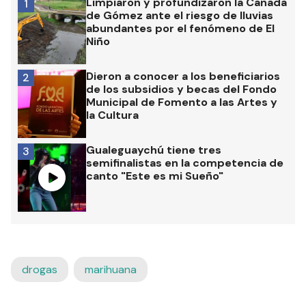
Limpiaron y profundizaron la Cañada
1
de Gómez ante el riesgo de lluvias
abundantes por el fenómeno de El
Niño
Dieron a conocer a los beneficiarios
2
de los subsidios y becas del Fondo
Municipal de Fomento a las Artes y
la Cultura
Gualeguaychú tiene tres
3
semifinalistas en la competencia de
canto "Este es mi Sueño"
drogas
marihuana