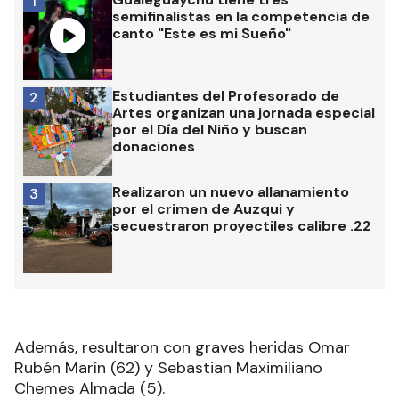
1
semifinalistas en la competencia de
canto "Este es mi Sueño"
Estudiantes del Profesorado de
2
Artes organizan una jornada especial
por el Día del Niño y buscan
donaciones
Realizaron un nuevo allanamiento
3
por el crimen de Auzqui y
secuestraron proyectiles calibre .22
Además, resultaron con graves heridas Omar
Rubén Marín (62) y Sebastian Maximiliano
Chemes Almada (5).