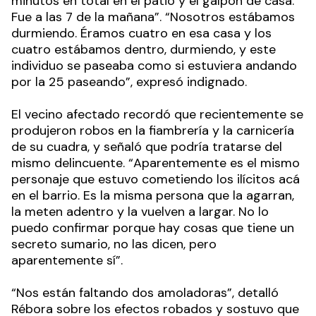
minutos en total en el patio y el galpón de casa.
Fue a las 7 de la mañana”. “Nosotros estábamos
durmiendo. Éramos cuatro en esa casa y los
cuatro estábamos dentro, durmiendo, y este
individuo se paseaba como si estuviera andando
por la 25 paseando”, expresó indignado.
El vecino afectado recordó que recientemente se
produjeron robos en la fiambrería y la carnicería
de su cuadra, y señaló que podría tratarse del
mismo delincuente. “Aparentemente es el mismo
personaje que estuvo cometiendo los ilícitos acá
en el barrio. Es la misma persona que la agarran,
la meten adentro y la vuelven a largar. No lo
puedo confirmar porque hay cosas que tiene un
secreto sumario, no las dicen, pero
aparentemente sí”.
“Nos están faltando dos amoladoras”, detalló
Rébora sobre los efectos robados y sostuvo que