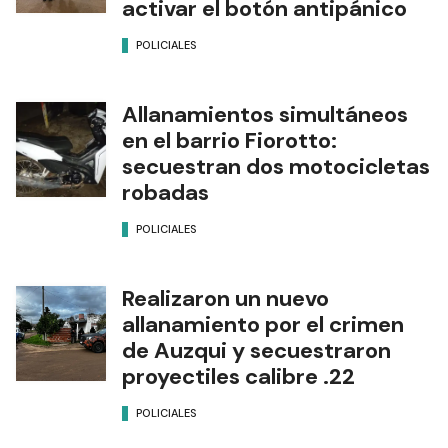
activar el botón antipánico
POLICIALES
Allanamientos simultáneos
en el barrio Fiorotto:
secuestran dos motocicletas
robadas
POLICIALES
Realizaron un nuevo
allanamiento por el crimen
de Auzqui y secuestraron
proyectiles calibre .22
POLICIALES