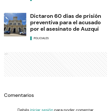
Dictaron 60 días de prisión
preventiva para el acusado
por el asesinato de Auzqui
POLICIALES
Ads
Comentarios
Debés
iniciar sesión
para poder comentar