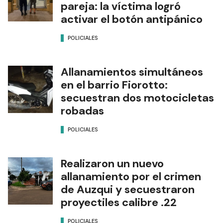
pareja: la víctima logró
activar el botón antipánico
POLICIALES
Allanamientos simultáneos
en el barrio Fiorotto:
secuestran dos motocicletas
robadas
POLICIALES
Realizaron un nuevo
allanamiento por el crimen
de Auzqui y secuestraron
proyectiles calibre .22
POLICIALES