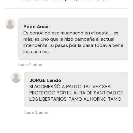
Pepe Anavi
Es conocido ese muchacho en el oeste.... es
más, es uno que le hizo campaña al actual
intendente.. si pasas por la casa todavía tiene
los carteles
hace 2 años
JORGE Landó
SI ACOMPAÑÓ A PALITO TAL VEZ SEA
PROTEGIDO POR EL AURA DE SANTIDAD DE
LOS LIBERTARIOS. TAMO AL HORNO TAMO.
hace 2 años