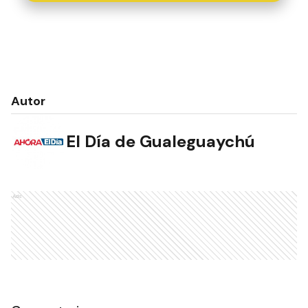
Autor
El Día de Gualeguaychú
Ads