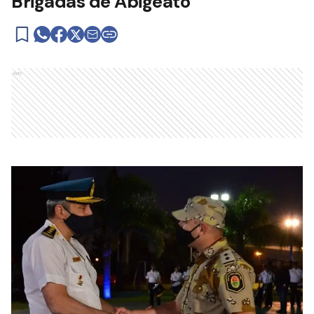
Brigadas de Abigeato
Ads