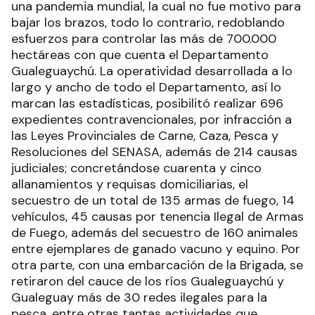
una pandemia mundial, la cual no fue motivo para
bajar los brazos, todo lo contrario, redoblando
esfuerzos para controlar las más de 700.000
hectáreas con que cuenta el Departamento
Gualeguaychú. La operatividad desarrollada a lo
largo y ancho de todo el Departamento, así lo
marcan las estadísticas, posibilitó realizar 696
expedientes contravencionales, por infracción a
las Leyes Provinciales de Carne, Caza, Pesca y
Resoluciones del SENASA, además de 214 causas
judiciales; concretándose cuarenta y cinco
allanamientos y requisas domiciliarias, el
secuestro de un total de 135 armas de fuego, 14
vehículos, 45 causas por tenencia Ilegal de Armas
de Fuego, además del secuestro de 160 animales
entre ejemplares de ganado vacuno y equino. Por
otra parte, con una embarcación de la Brigada, se
retiraron del cauce de los ríos Gualeguaychú y
Gualeguay más de 30 redes ilegales para la
pesca, entre otras tantas actividades que