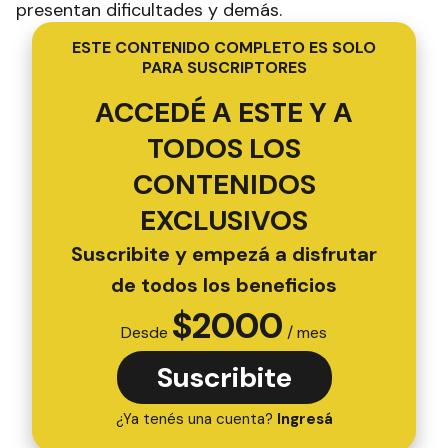
presentan dificultades y demás.
ESTE CONTENIDO COMPLETO ES SOLO
PARA SUSCRIPTORES
ACCEDÉ A ESTE Y A
TODOS LOS
CONTENIDOS
EXCLUSIVOS
Suscribite y empezá a disfrutar
de todos los beneficios
$
2000
Desde
/ mes
Suscribite
¿Ya tenés una cuenta?
Ingresá