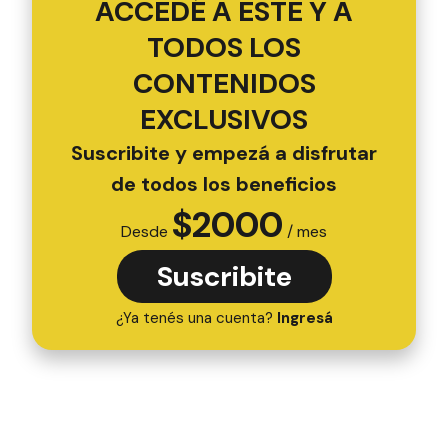
ACCEDÉ A ESTE Y A
TODOS LOS
CONTENIDOS
EXCLUSIVOS
Suscribite y empezá a disfrutar
de todos los beneficios
$
2000
Desde
/ mes
Suscribite
¿Ya tenés una cuenta?
Ingresá