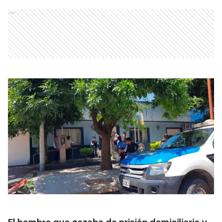
Ads
El hombre que gozaba de prisión domiciliaria y