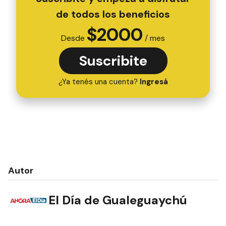
de todos los beneficios
$
2000
Desde
/ mes
Suscribite
¿Ya tenés una cuenta?
Ingresá
Autor
El Día de Gualeguaychú