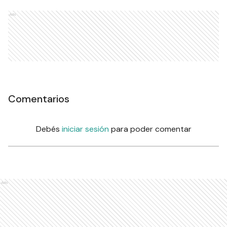
Ads
Comentarios
Debés
iniciar sesión
para poder comentar
Ads