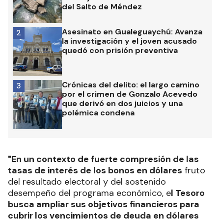
del Salto de Méndez
Asesinato en Gualeguaychú: Avanza
2
la investigación y el joven acusado
quedó con prisión preventiva
Crónicas del delito: el largo camino
3
por el crimen de Gonzalo Acevedo
que derivó en dos juicios y una
polémica condena
"En un contexto de fuerte compresión de las
tasas de interés de los bonos en dólares
fruto
del resultado electoral y del sostenido
desempeño del programa económico, e
l Tesoro
busca ampliar sus objetivos financieros para
cubrir los vencimientos de deuda en dólares