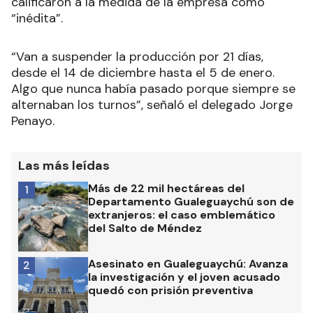
calificaron a la medida de la empresa como
“inédita”.
“Van a suspender la producción por 21 días,
desde el 14 de diciembre hasta el 5 de enero.
Algo que nunca había pasado porque siempre se
alternaban los turnos”, señaló el delegado Jorge
Penayo.
Las más leídas
Más de 22 mil hectáreas del
1
Departamento Gualeguaychú son de
extranjeros: el caso emblemático
del Salto de Méndez
Asesinato en Gualeguaychú: Avanza
2
la investigación y el joven acusado
quedó con prisión preventiva