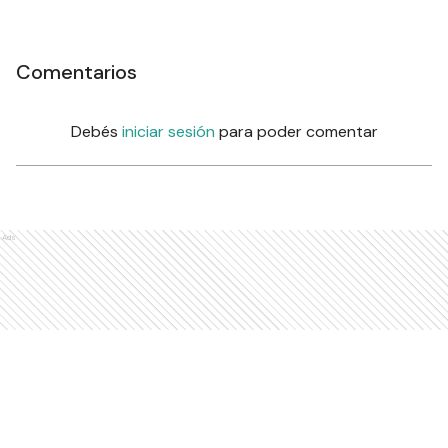
Comentarios
Debés
iniciar sesión
para poder comentar
Ads