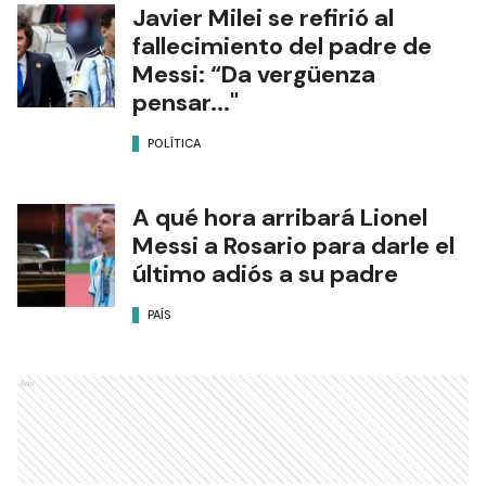
Javier Milei se refirió al
fallecimiento del padre de
Messi: “Da vergüenza
pensar..."
POLÍTICA
A qué hora arribará Lionel
Messi a Rosario para darle el
último adiós a su padre
PAÍS
Ads