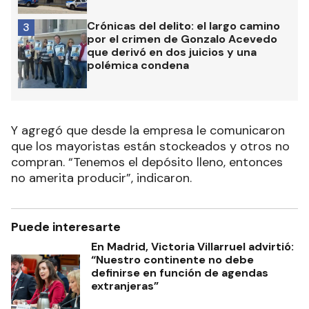
Crónicas del delito: el largo camino
3
por el crimen de Gonzalo Acevedo
que derivó en dos juicios y una
polémica condena
Y agregó que desde la empresa le comunicaron
que los mayoristas están stockeados y otros no
compran. “Tenemos el depósito lleno, entonces
no amerita producir”, indicaron.
Puede interesarte
En Madrid, Victoria Villarruel advirtió:
“Nuestro continente no debe
definirse en función de agendas
extranjeras”