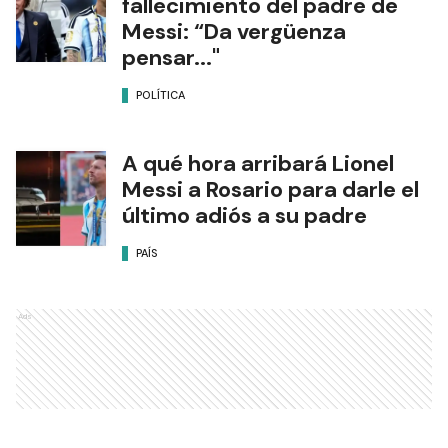
fallecimiento del padre de
Messi: “Da vergüenza
pensar..."
POLÍTICA
A qué hora arribará Lionel
Messi a Rosario para darle el
último adiós a su padre
PAÍS
Ads