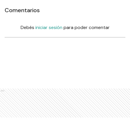
Comentarios
Debés
iniciar sesión
para poder comentar
Ads