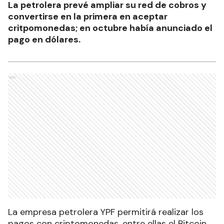
La petrolera prevé ampliar su red de cobros y
convertirse en la primera en aceptar
critpomonedas; en octubre había anunciado el
pago en dólares.
Ads
La empresa petrolera YPF permitirá realizar los
pagos con criptomonedas, entre ellas el Bitcoin,