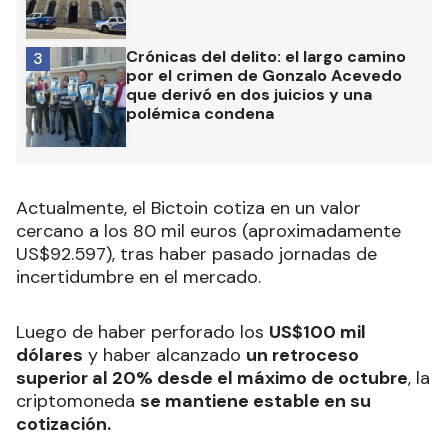
Crónicas del delito: el largo camino
3
por el crimen de Gonzalo Acevedo
que derivó en dos juicios y una
polémica condena
Actualmente, el Bictoin cotiza en un valor
cercano a los 80 mil euros (aproximadamente
US$92.597), tras haber pasado jornadas de
incertidumbre en el mercado.
Luego de haber perforado los
US$100 mil
dólares
y haber alcanzado
un retroceso
superior al 20% desde el máximo de octubre
, la
criptomoneda
se mantiene estable en su
cotización.