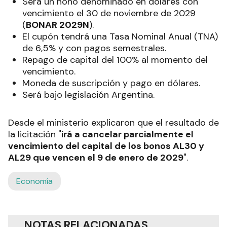
Será un nono denominado en dólares con
vencimiento el 30 de noviembre de 2029
(
BONAR 2029N
).
El cupón tendrá una Tasa Nominal Anual (TNA)
de 6,5% y con pagos semestrales.
Repago de capital del 100% al momento del
vencimiento.
Moneda de suscripción y pago en dólares.
Será bajo legislación Argentina.
Desde el ministerio explicaron que el resultado de
la licitación "
irá a cancelar parcialmente el
vencimiento del capital de los bonos AL30 y
AL29 que vencen el 9 de enero de 2029
".
Economía
NOTAS RELACIONADAS