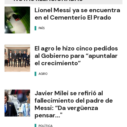
Lionel Messi ya se encuentra
en el Cementerio El Prado
PAÍS
El agro le hizo cinco pedidos
al Gobierno para “apuntalar
el crecimiento”
AGRO
Javier Milei se refirió al
fallecimiento del padre de
Messi: “Da vergüenza
pensar..."
POLÍTICA