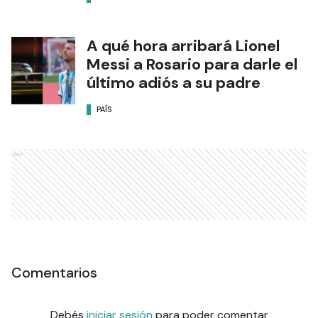
A qué hora arribará Lionel
Messi a Rosario para darle el
último adiós a su padre
PAÍS
Ads
Comentarios
Debés
iniciar sesión
para poder comentar