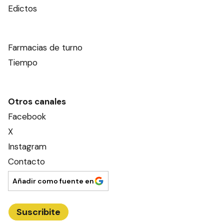
Este contenido no está abierto a comentarios
Nosotros
Editorial El Dia SRL
Edición Impresa
Ahora Cero Radio
Club El Día