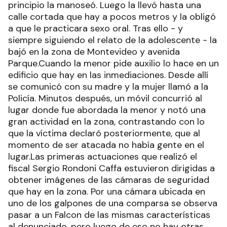
principio la manoseó. Luego la llevó hasta una
calle cortada que hay a pocos metros y la obligó
a que le practicara sexo oral. Tras ello - y
siempre siguiendo el relato de la adolescente - la
bajó en la zona de Montevideo y avenida
Parque.Cuando la menor pide auxilio lo hace en un
edificio que hay en las inmediaciones. Desde allí
se comunicó con su madre y la mujer llamó a la
Policía. Minutos después, un móvil concurrió al
lugar donde fue abordada la menor y notó una
gran actividad en la zona, contrastando con lo
que la víctima declaró posteriormente, que al
momento de ser atacada no había gente en el
lugar.Las primeras actuaciones que realizó el
fiscal Sergio Rondoni Caffa estuvieron dirigidas a
obtener imágenes de las cámaras de seguridad
que hay en la zona. Por una cámara ubicada en
uno de los galpones de una comparsa se observa
pasar a un Falcon de las mismas características
al denunciado, pero luego de eso no hay otras