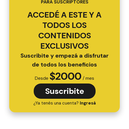
PARA SUSCRIPTORES
ACCEDÉ A ESTE Y A
TODOS LOS
CONTENIDOS
EXCLUSIVOS
Suscribite y empezá a disfrutar
de todos los beneficios
$
2000
Desde
/ mes
Suscribite
¿Ya tenés una cuenta?
Ingresá