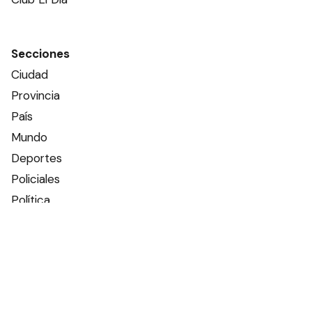
Secciones
Ciudad
Provincia
País
Mundo
Deportes
Policiales
Política
Espectáculos
Edictos
Farmacias de turno