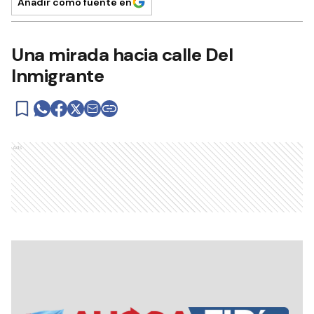
Añadir como fuente en
Una mirada hacia calle Del
Inmigrante
Ads