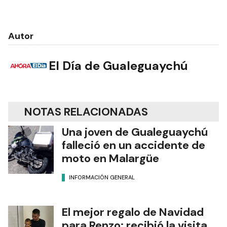
Autor
El Día de Gualeguaychú
NOTAS RELACIONADAS
Una joven de Gualeguaychú
falleció en un accidente de
moto en Malargüe
INFORMACIÓN GENERAL
El mejor regalo de Navidad
para Renzo: recibió la visita