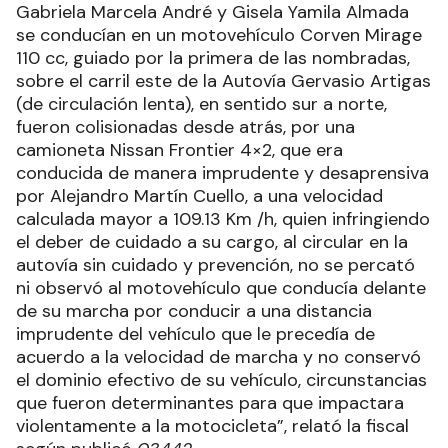
Gabriela Marcela André y Gisela Yamila Almada
se conducían en un motovehículo Corven Mirage
110 cc, guiado por la primera de las nombradas,
sobre el carril este de la Autovía Gervasio Artigas
(de circulación lenta), en sentido sur a norte,
fueron colisionadas desde atrás, por una
camioneta Nissan Frontier 4×2, que era
conducida de manera imprudente y desaprensiva
por Alejandro Martín Cuello, a una velocidad
calculada mayor a 109.13 Km /h, quien infringiendo
el deber de cuidado a su cargo, al circular en la
autovía sin cuidado y prevención, no se percató
ni observó al motovehículo que conducía delante
de su marcha por conducir a una distancia
imprudente del vehículo que le precedía de
acuerdo a la velocidad de marcha y no conservó
el dominio efectivo de su vehículo, circunstancias
que fueron determinantes para que impactara
violentamente a la motocicleta”, relató la fiscal