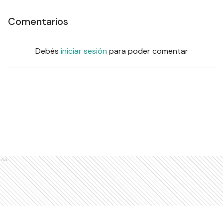
Comentarios
Debés
iniciar sesión
para poder comentar
Ads