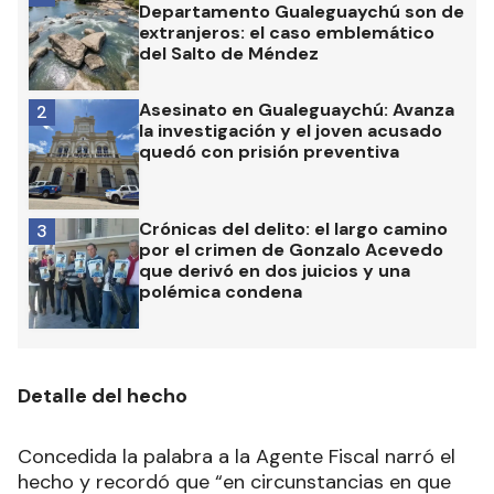
Departamento Gualeguaychú son de
extranjeros: el caso emblemático
del Salto de Méndez
Asesinato en Gualeguaychú: Avanza
2
la investigación y el joven acusado
quedó con prisión preventiva
Crónicas del delito: el largo camino
3
por el crimen de Gonzalo Acevedo
que derivó en dos juicios y una
polémica condena
Detalle del hecho
Concedida la palabra a la Agente Fiscal narró el
hecho y recordó que “en circunstancias en que