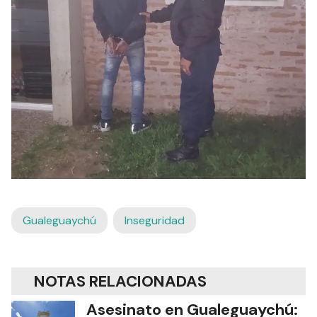
Gualeguaychú
Inseguridad
NOTAS RELACIONADAS
Asesinato en Gualeguaychú: