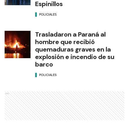
Espinillos
POLICIALES
Trasladaron a Paraná al
hombre que recibió
quemaduras graves en la
explosión e incendio de su
barco
POLICIALES
Ads