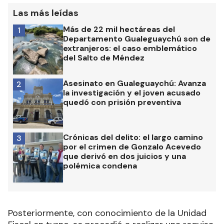
Las más leídas
Más de 22 mil hectáreas del
1
Departamento Gualeguaychú son de
extranjeros: el caso emblemático
del Salto de Méndez
Asesinato en Gualeguaychú: Avanza
2
la investigación y el joven acusado
quedó con prisión preventiva
Crónicas del delito: el largo camino
3
por el crimen de Gonzalo Acevedo
que derivó en dos juicios y una
polémica condena
Posteriormente, con conocimiento de la Unidad