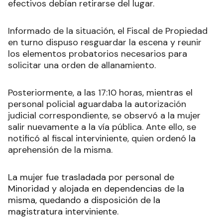
efectivos debían retirarse del lugar.
Informado de la situación, el Fiscal de Propiedad
en turno dispuso resguardar la escena y reunir
los elementos probatorios necesarios para
solicitar una orden de allanamiento.
Posteriormente, a las 17:10 horas, mientras el
personal policial aguardaba la autorización
judicial correspondiente, se observó a la mujer
salir nuevamente a la vía pública. Ante ello, se
notificó al fiscal interviniente, quien ordenó la
aprehensión de la misma.
La mujer fue trasladada por personal de
Minoridad y alojada en dependencias de la
misma, quedando a disposición de la
magistratura interviniente.