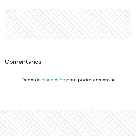
Ads
Comentarios
Debés
iniciar sesión
para poder comentar
Ads