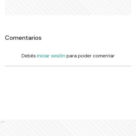
Comentarios
Debés
iniciar sesión
para poder comentar
Ads