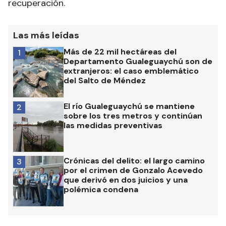
recuperación.
Las más leídas
Más de 22 mil hectáreas del
1
Departamento Gualeguaychú son de
extranjeros: el caso emblemático
del Salto de Méndez
El río Gualeguaychú se mantiene
2
sobre los tres metros y continúan
las medidas preventivas
Crónicas del delito: el largo camino
3
por el crimen de Gonzalo Acevedo
que derivó en dos juicios y una
polémica condena