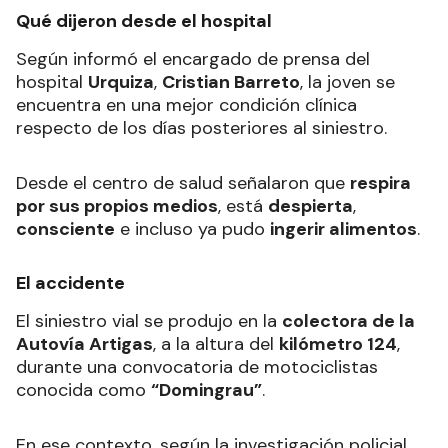
Qué dijeron desde el hospital
Según informó el encargado de prensa del
hospital
Urquiza
,
Cristian Barreto
, la joven se
encuentra en una mejor condición clínica
respecto de los días posteriores al siniestro.
Desde el centro de salud señalaron que
respira
por sus propios medios
, está
despierta
,
consciente
e incluso ya pudo
ingerir alimentos
.
El accidente
El siniestro vial se produjo en la
colectora de la
Autovía Artigas
, a la altura del
kilómetro 124
,
durante una convocatoria de motociclistas
conocida como
“Domingrau”
.
En ese contexto, según la investigación policial,