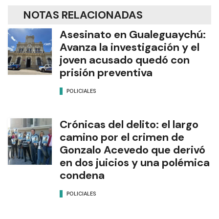
NOTAS RELACIONADAS
Asesinato en Gualeguaychú:
Avanza la investigación y el
joven acusado quedó con
prisión preventiva
POLICIALES
Crónicas del delito: el largo
camino por el crimen de
Gonzalo Acevedo que derivó
en dos juicios y una polémica
condena
POLICIALES