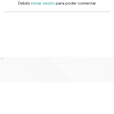
Debés
iniciar sesión
para poder comentar
Ads