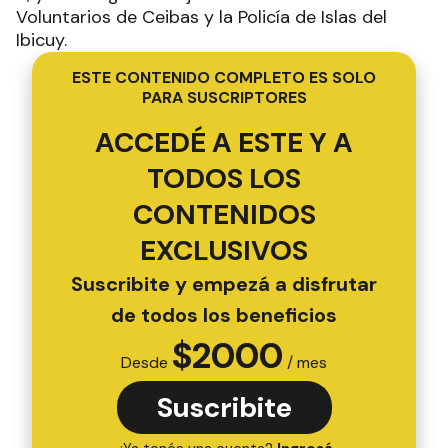
Voluntarios de Ceibas y la Policía de Islas del
Ibicuy.
ESTE CONTENIDO COMPLETO ES SOLO
PARA SUSCRIPTORES
ACCEDÉ A ESTE Y A
TODOS LOS
CONTENIDOS
EXCLUSIVOS
Suscribite y empezá a disfrutar
de todos los beneficios
$
2000
Desde
/ mes
Suscribite