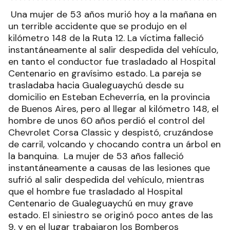
Una mujer de 53 años murió hoy a la mañana en
un terrible accidente que se produjo en el
kilómetro 148 de la Ruta 12. La víctima falleció
instantáneamente al salir despedida del vehículo,
en tanto el conductor fue trasladado al Hospital
Centenario en gravísimo estado. La pareja se
trasladaba hacia Gualeguaychú desde su
domicilio en Esteban Echeverría, en la provincia
de Buenos Aires, pero al llegar al kilómetro 148, el
hombre de unos 60 años perdió el control del
Chevrolet Corsa Classic y despistó, cruzándose
de carril, volcando y chocando contra un árbol en
la banquina.
La mujer de 53 años falleció
instantáneamente a causas de las lesiones que
sufrió al salir despedida del vehículo, mientras
que el hombre fue trasladado al Hospital
Centenario de Gualeguaychú en muy grave
estado. El siniestro se originó poco antes de las
9, y en el lugar trabajaron los Bomberos