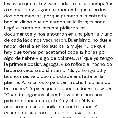
les aviso que estoy vacunada. Lo fui a acompañar
a mi marido y llegado el momento pidieron los
dos documentos, porque primero a la entrada
habían dicho que no estaba en la lista; cuando
llegó el turno de vacunar pidieron los
documentos y nos anotaron en una planilla y uno
de cada lado nos vacunaron. Buenísimo, no duele
nada”, detalla en los audios la mujer. “Dice que
hay que tomar paracetamol cada 12 horas por
algo de fiebre y algo de dolores. Así que ya tengo
la primera dosis”, agrega, y se refiere al hecho de
haberse vacunado sin turno. “Sí, yo tengo 66 y
bueno, más vale que no estaba anotada en la
planilla. Pero en este país tan trucho hice uso de
la truchez”. Y para que no queden dudas, recalca:
“Cuando llegamos al centro vacunatorio nos
pidieron documento, el mío y el de él. Nos
anotaron en una planilla, no controlaban. Y
cuando quise acordar me dijo: ‘Levante la