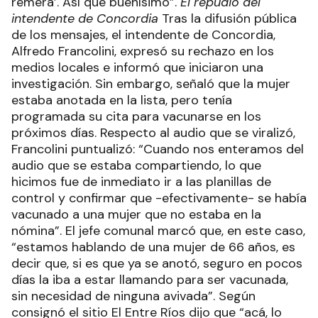
remera’. Así que buenísimo”.
El repudio del
intendente de Concordia
Tras la difusión pública
de los mensajes, el intendente de Concordia,
Alfredo Francolini, expresó su rechazo en los
medios locales e informó que iniciaron una
investigación. Sin embargo, señaló que la mujer
estaba anotada en la lista, pero tenía
programada su cita para vacunarse en los
próximos días. Respecto al audio que se viralizó,
Francolini puntualizó: “Cuando nos enteramos del
audio que se estaba compartiendo, lo que
hicimos fue de inmediato ir a las planillas de
control y confirmar que -efectivamente- se había
vacunado a una mujer que no estaba en la
nómina”. El jefe comunal marcó que, en este caso,
“estamos hablando de una mujer de 66 años, es
decir que, si es que ya se anotó, seguro en pocos
días la iba a estar llamando para ser vacunada,
sin necesidad de ninguna avivada”. Según
consignó el sitio El Entre Ríos dijo que “acá, lo