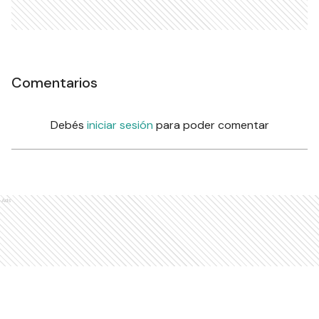
Comentarios
Debés
iniciar sesión
para poder comentar
Ads