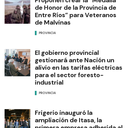
Proponen crear la “Medalla
de Honor de la Provincia de
Entre Ríos” para Veteranos
de Malvinas
PROVINCIA
El gobierno provincial
gestionará ante Nación un
alivio en las tarifas eléctricas
para el sector foresto-
industrial
PROVINCIA
Frigerio inauguró la
ampliación de Itasa, la
primera empresa adherida al