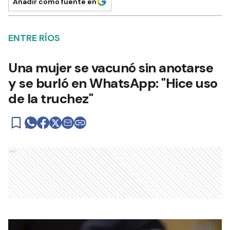
Añadir como fuente en
ENTRE RÍOS
Una mujer se vacunó sin anotarse
y se burló en WhatsApp: "Hice uso
de la truchez"
Ads