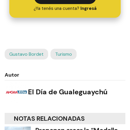
¿Ya tenés una cuenta?
Ingresá
Gustavo Bordet
Turismo
Autor
El Día de Gualeguaychú
NOTAS RELACIONADAS