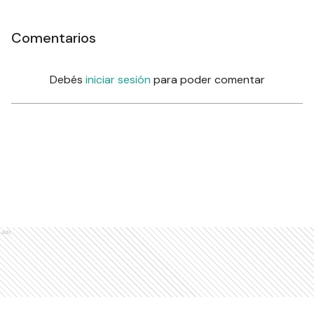
Comentarios
Debés
iniciar sesión
para poder comentar
Ads