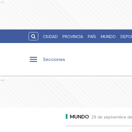
Ads
CIUDAD
PROVINCIA
PAÍS
MUNDO
DEPO
Secciones
Ads
MUNDO
29 de septiembre de 