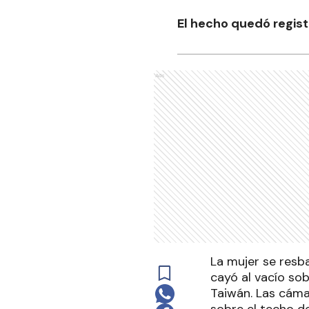
El hecho quedó regist
Ads
La mujer se resb
cayó al vacío sob
Taiwán. Las cáma