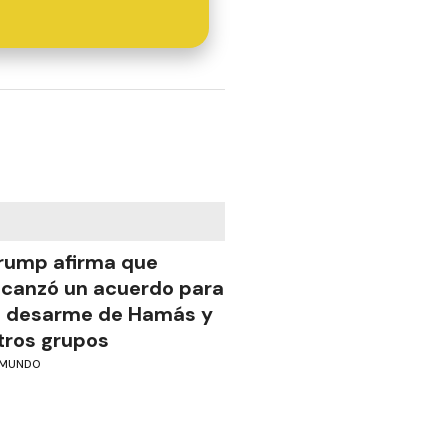
rump afirma que
lcanzó un acuerdo para
l desarme de Hamás y
tros grupos
MUNDO