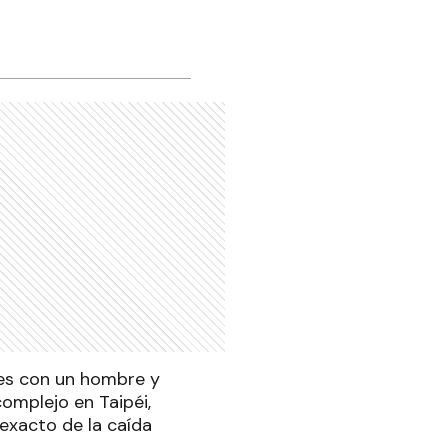
les con un hombre y
complejo en Taipéi,
exacto de la caída