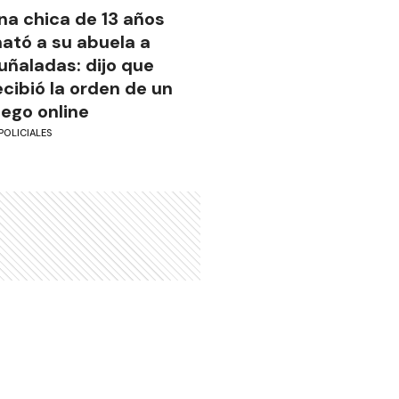
na chica de 13 años
ató a su abuela a
uñaladas: dijo que
ecibió la orden de un
uego online
POLICIALES