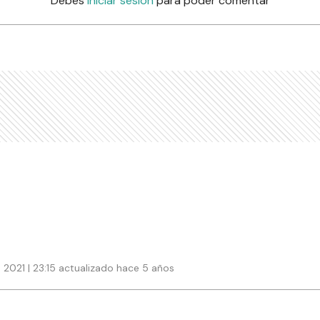
Debés
iniciar sesión
para poder comentar
2021 | 23:15 actualizado hace 5 años