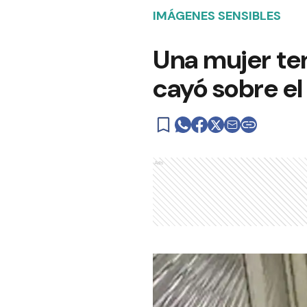
IMÁGENES SENSIBLES
Una mujer ten
cayó sobre el
Ads