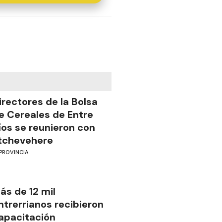
irectores de la Bolsa
e Cereales de Entre
íos se reunieron con
tchevehere
PROVINCIA
ás de 12 mil
ntrerrianos recibieron
apacitación