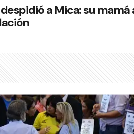
 despidió a Mica: su mamá
dación