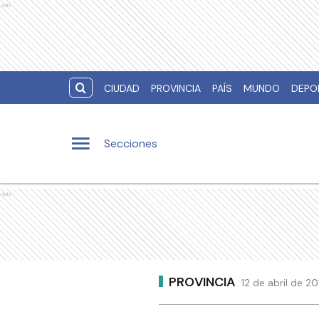
Ads
CIUDAD
PROVINCIA
PAÍS
MUNDO
DEPO
Secciones
Ads
PROVINCIA
12 de abril de 2