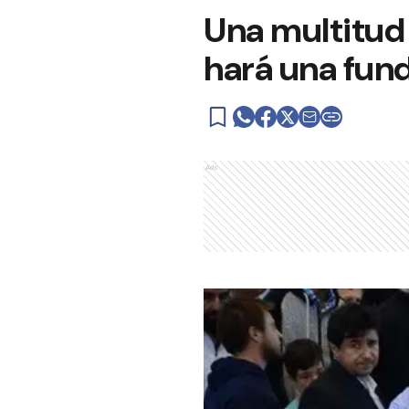
Una multitud
hará una fun
Ads