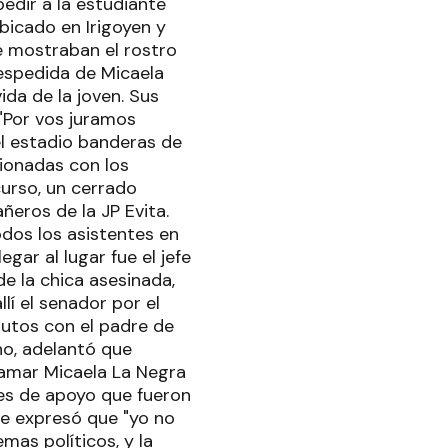
edir a la estudiante
bicado en Irigoyen y
e mostraban el rostro
espedida de Micaela
da de la joven. Sus
"Por vos juramos
el estadio banderas de
cionadas con los
curso, un cerrado
eros de la JP Evita.
odos los asistentes en
gar al lugar fue el jefe
de la chica asesinada,
lí el senador por el
nutos con el padre de
o, adelantó que
lamar Micaela La Negra
es de apoyo que fueron
re expresó que "yo no
as políticos, y la