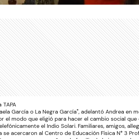
aela García o La Negra García", adelantó Andrea en me
por el modo que eligió para hacer el cambio social que e
elefónicamente el Indio Solari. Familiares, amigos, a
a se acercaron al Centro de Educación Física N° 3 Pro