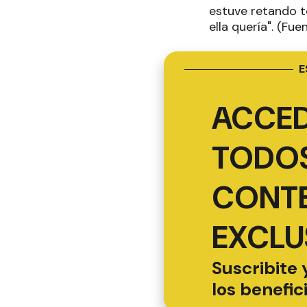
estuve retando t
ella quería". (Fue
E
ACCED
TODOS
CONT
EXCLU
Suscribite 
los benefic