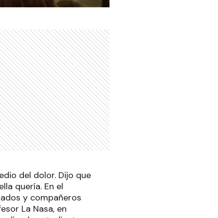
dio del dolor. Dijo que
lla quería. En el
llegados y compañeros
fesor La Nasa, en