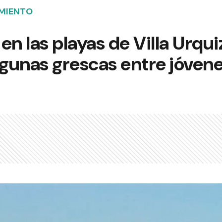
AMIENTO
n las playas de Villa Urqui
lgunas grescas entre jóven