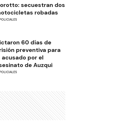
iorotto: secuestran dos
otocicletas robadas
POLICIALES
ictaron 60 días de
risión preventiva para
l acusado por el
sesinato de Auzqui
POLICIALES