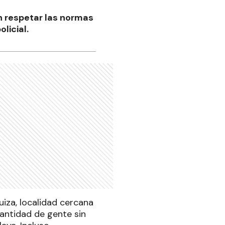
in respetar las normas
licial.
uiza, localidad cercana
cantidad de gente sin