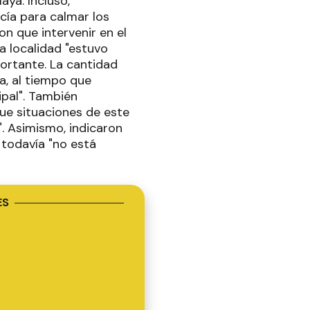
aya. Incluso,
cía para calmar los
n que intervenir en el
ha localidad "estuvo
portante. La cantidad
a, al tiempo que
pal". También
ue situaciones de este
". Asimismo, indicaron
 todavía "no está
ES