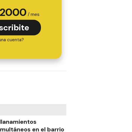
2000
/ mes
scribite
una cuenta?
llanamientos
imultáneos en el barrio