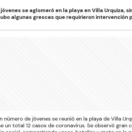
jóvenes se aglomeró en la playa en Villa Urquiza, s
ubo algunas grescas que requirieron intervención po
n número de jóvenes se reunió en la playa de Villa Urq
ne un total 12 casos de coronavirus. Se observó gran 