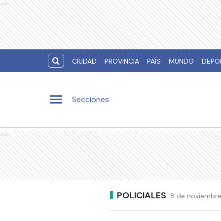
Ads
CIUDAD
PROVINCIA
PAÍS
MUNDO
DEPO
Secciones
Ads
POLICIALES
8 de noviembre 