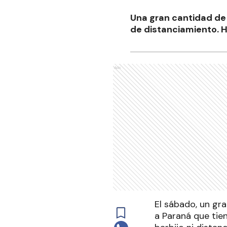
Una gran cantidad de 
de distanciamiento. H
Ads
El sábado, un gra
a Paraná que tie