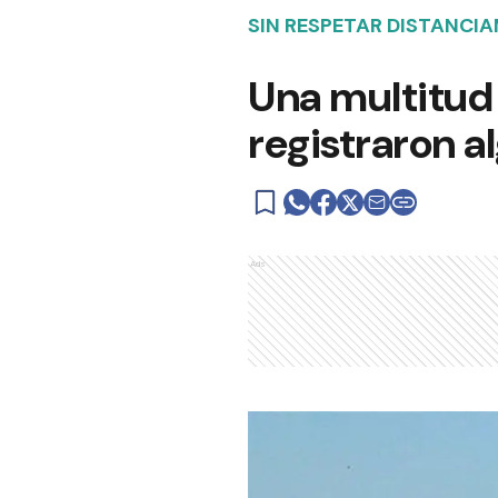
SIN RESPETAR DISTANCI
Una multitud e
registraron a
Ads