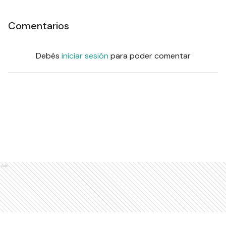
Comentarios
Debés
iniciar sesión
para poder comentar
Ads