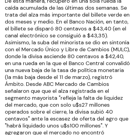
De esta manera, recuperó en una sola rueda la
caída acumulada de las últimas dos semanas. Se
trata del alza más importante del billete verde en
dos meses y medio. En el Banco Nación, en tanto,
el billete se disparó 80 centavos a $43,40 (en el
canal electrónico se consiguió a $43,35).
Asimismo, la suba del minorista se dio en sintonía
con el Mercado Único y Libre de Cambios (MULC),
donde la divisa asciende 80 centavos a $42,40,
en una rueda en la que el Banco Central convalidó
una nueva baja de la tasa de política monetaria
(la más baja desde el 11 de marzo), registró
Ámbito. Desde ABC Mercado de Cambios
señalaron que que el alza registrada en el
segmento mayorista "refleja la falta de liquidez
del mercado, que con solo u$s27 millones
operados sobre el cierre, la divisa subió 40
centavos" ante la escasez de oferta del agro que
"habrá liquidado unos u$s100 millones". Y
agregaron que el mercado no encontró