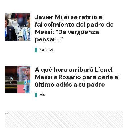
Javier Milei se refirió al
fallecimiento del padre de
Messi: “Da vergüenza
pensar..."
POLÍTICA
A qué hora arribará Lionel
Messi a Rosario para darle el
último adiós a su padre
PAÍS
Ads