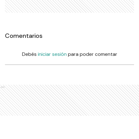
Comentarios
Debés
iniciar sesión
para poder comentar
Ads