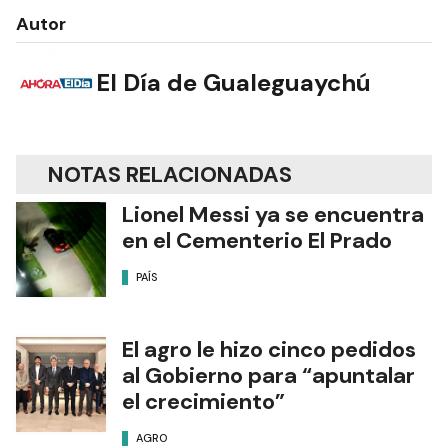
Autor
El Día de Gualeguaychú
NOTAS RELACIONADAS
Lionel Messi ya se encuentra
en el Cementerio El Prado
PAÍS
El agro le hizo cinco pedidos
al Gobierno para “apuntalar
el crecimiento”
AGRO