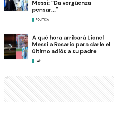
Messi: “Da vergüenza
pensar..."
POLÍTICA
A qué hora arribará Lionel
Messi a Rosario para darle el
último adiós a su padre
PAÍS
Ads