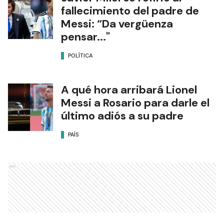
fallecimiento del padre de
Messi: “Da vergüenza
pensar..."
POLÍTICA
A qué hora arribará Lionel
Messi a Rosario para darle el
último adiós a su padre
PAÍS
Ads