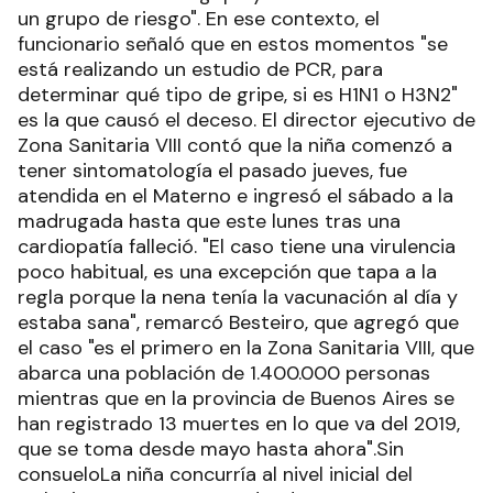
un grupo de riesgo". En ese contexto, el
funcionario señaló que en estos momentos "se
está realizando un estudio de PCR, para
determinar qué tipo de gripe, si es H1N1 o H3N2"
es la que causó el deceso. El director ejecutivo de
Zona Sanitaria VIII contó que la niña comenzó a
tener sintomatología el pasado jueves, fue
atendida en el Materno e ingresó el sábado a la
madrugada hasta que este lunes tras una
cardiopatía falleció. "El caso tiene una virulencia
poco habitual, es una excepción que tapa a la
regla porque la nena tenía la vacunación al día y
estaba sana", remarcó Besteiro, que agregó que
el caso "es el primero en la Zona Sanitaria VIII, que
abarca una población de 1.400.000 personas
mientras que en la provincia de Buenos Aires se
han registrado 13 muertes en lo que va del 2019,
que se toma desde mayo hasta ahora".Sin
consueloLa niña concurría al nivel inicial del