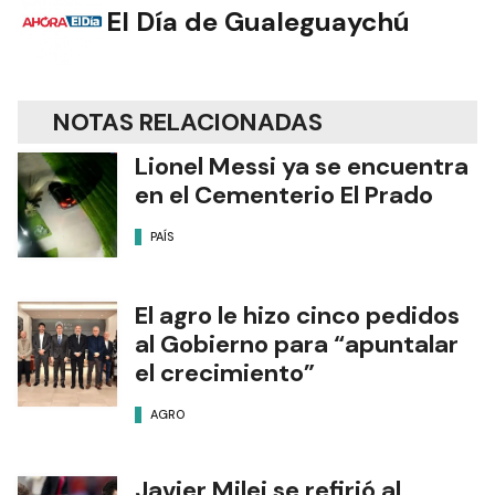
El Día de Gualeguaychú
NOTAS RELACIONADAS
Lionel Messi ya se encuentra
en el Cementerio El Prado
PAÍS
El agro le hizo cinco pedidos
al Gobierno para “apuntalar
el crecimiento”
AGRO
Javier Milei se refirió al