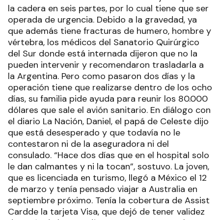
la cadera en seis partes, por lo cual tiene que ser
operada de urgencia. Debido a la gravedad, ya
que además tiene fracturas de humero, hombre y
vértebra, los médicos del Sanatorio Quirúrgico
del Sur donde está internada dijeron que no la
pueden intervenir y recomendaron trasladarla a
la Argentina. Pero como pasaron dos días y la
operación tiene que realizarse dentro de los ocho
días, su familia pide ayuda para reunir los 80.000
dólares que sale el avión sanitario. En diálogo con
el diario La Nación, Daniel, el papá de Celeste dijo
que está desesperado y que todavía no le
contestaron ni de la aseguradora ni del
consulado. “Hace dos días que en el hospital solo
le dan calmantes y ni la tocan”, sostuvo. La joven,
que es licenciada en turismo, llegó a México el 12
de marzo y tenía pensado viajar a Australia en
septiembre próximo. Tenía la cobertura de Assist
Cardde la tarjeta Visa, que dejó de tener validez