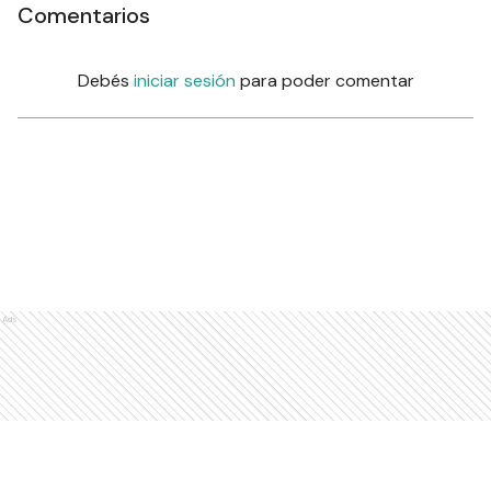
Comentarios
Debés
iniciar sesión
para poder comentar
Ads