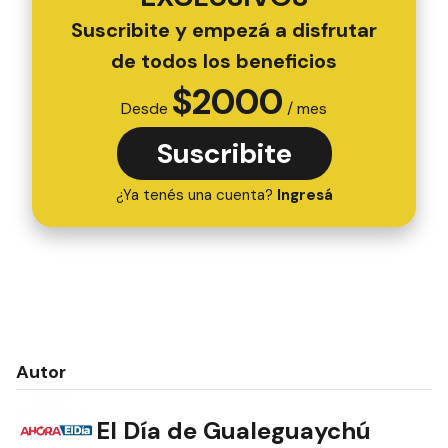
Suscribite y empezá a disfrutar
de todos los beneficios
$
2000
Desde
/ mes
Suscribite
¿Ya tenés una cuenta?
Ingresá
Autor
El Día de Gualeguaychú