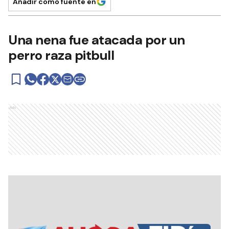
Añadir como fuente en
Una nena fue atacada por un
perro raza pitbull
Ads