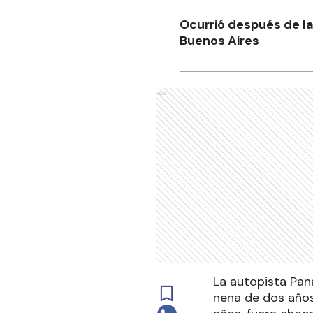
Ocurrió después de la 
Buenos Aires
Ads
La autopista Pan
nena de dos años