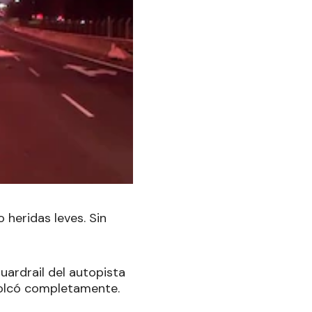
 heridas leves. Sin
uardrail del autopista
volcó completamente.