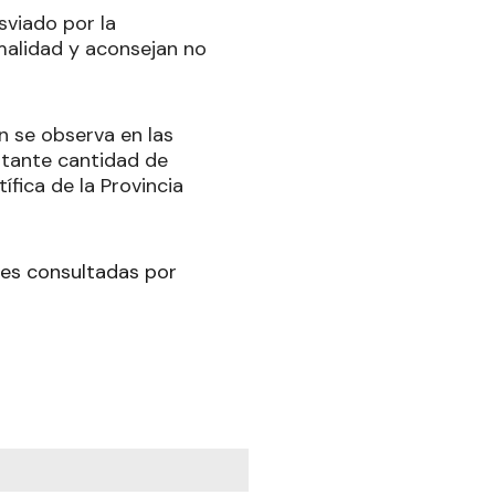
sviado por la
malidad y aconsejan no
n se observa en las
tante cantidad de
ífica de la Provincia
ntes consultadas por