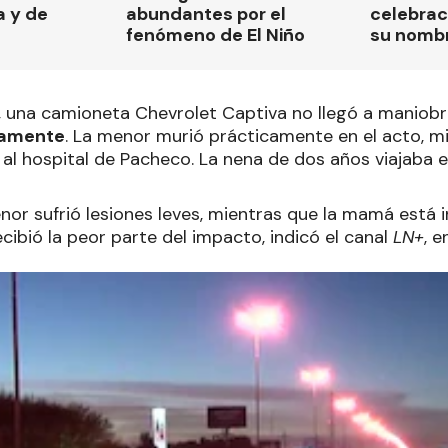
a y de
abundantes por el
celebrac
fenómeno de El Niño
su nomb
una camioneta Chevrolet Captiva no llegó a maniobrar
tamente
. La menor murió prácticamente en el acto, 
 al hospital de Pacheco. La nena de dos años viajaba e
enor sufrió lesiones leves, mientras que la mamá está 
ibió la peor parte del impacto, indicó el canal
LN+
, 