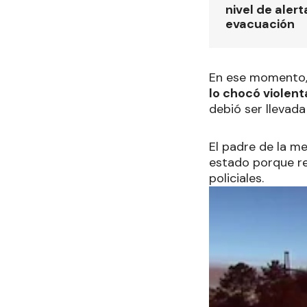
nivel de alert
evacuación
En ese momento, 
lo chocó violen
debió ser llevada
El padre de la m
estado porque rec
policiales.