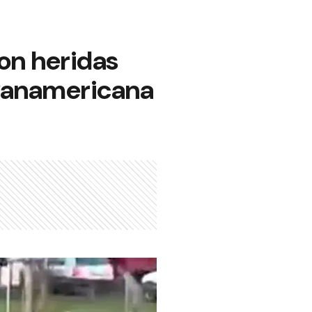
on heridas
 Panamericana