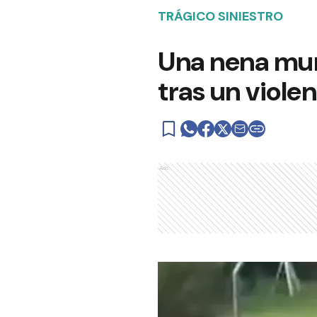
TRÁGICO SINIESTRO
Una nena muri
tras un viole
Ads