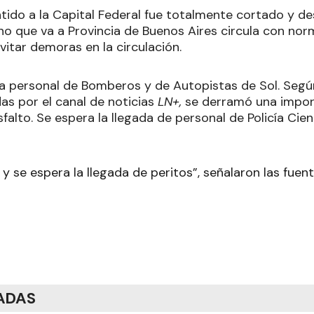
ntido a la Capital Federal fue totalmente cortado y de
no que va a Provincia de Buenos Aires circula con nor
itar demoras en la circulación.
aja personal de Bomberos y de Autopistas de Sol. Segú
s por el canal de noticias
LN+,
se derramó una impor
sfalto. Se espera la llegada de personal de Policía Cient
l y se espera la llegada de peritos”, señalaron las fue
ADAS