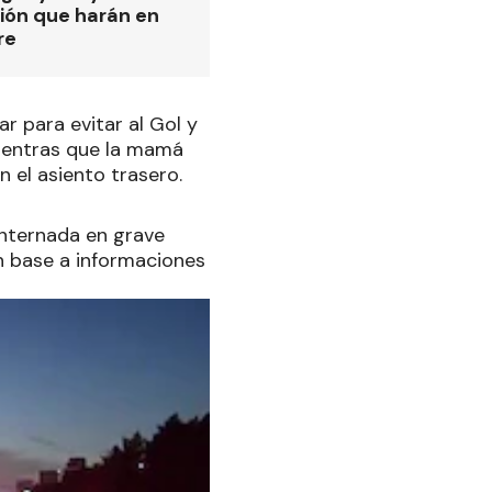
ión que harán en
re
 para evitar al Gol y
mientras que la mamá
n el asiento trasero.
internada en grave
en base a informaciones