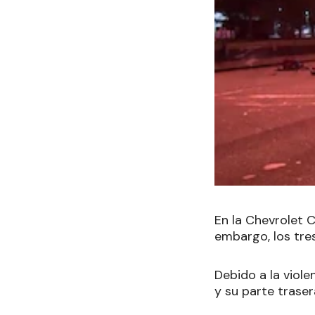
En la Chevrolet C
embargo, los tres
Debido a la viole
y su parte trase