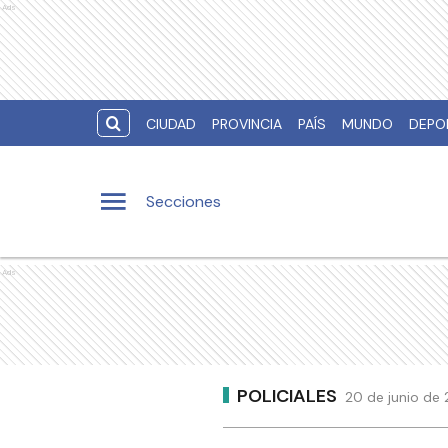
Ads
CIUDAD
PROVINCIA
PAÍS
MUNDO
DEPO
Secciones
Ads
POLICIALES
20 de junio de 