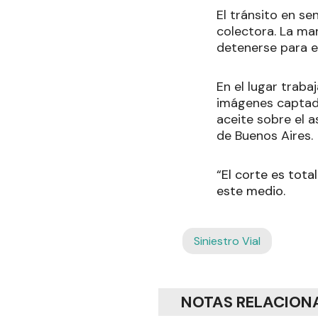
El tránsito en se
colectora. La ma
detenerse para ev
En el lugar trab
imágenes captada
aceite sobre el a
de Buenos Aires.
“El corte es tota
este medio.
Siniestro Vial
NOTAS RELACION