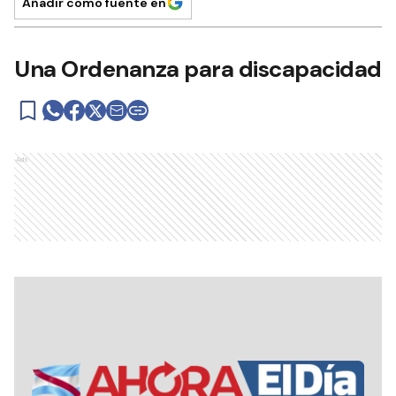
Añadir como fuente en
Una Ordenanza para discapacidad
Ads