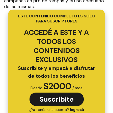
campañas en pro de rampas y el uso adecuado
de las mismas.
ESTE CONTENIDO COMPLETO ES SOLO
PARA SUSCRIPTORES
ACCEDÉ A ESTE Y A
TODOS LOS
CONTENIDOS
EXCLUSIVOS
Suscribite y empezá a disfrutar
de todos los beneficios
$
2000
Desde
/ mes
Suscribite
¿Ya tenés una cuenta?
Ingresá