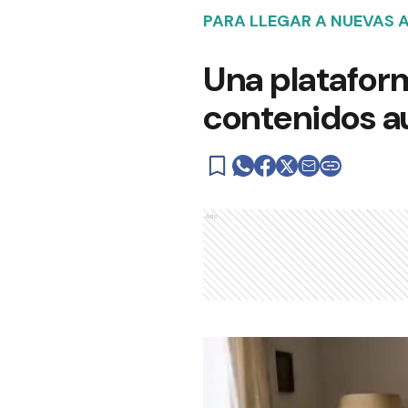
PARA LLEGAR A NUEVAS 
Una platafor
contenidos au
Ads