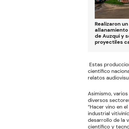
Realizaron u
allanamiento 
de Auzqui y 
proyectiles ca
Estas produccione
científico nacion
relatos audiovisu
Asimismo, varios
diversos sectore
“Hacer vino en el
industrial vitivi
desarrollo de la 
científico y tec