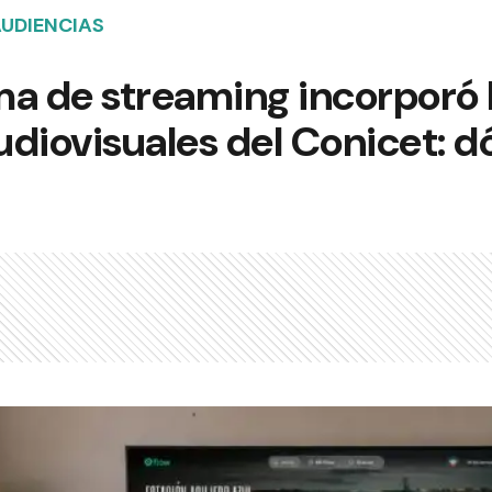
AUDIENCIAS
ma de streaming incorporó 
diovisuales del Conicet: d