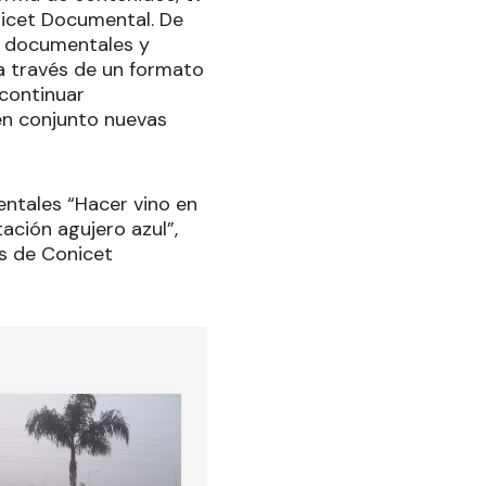
nicet Documental. De
e documentales y
 a través de un formato
 continuar
en conjunto nuevas
entales “Hacer vino en
ación agujero azul”,
os de Conicet