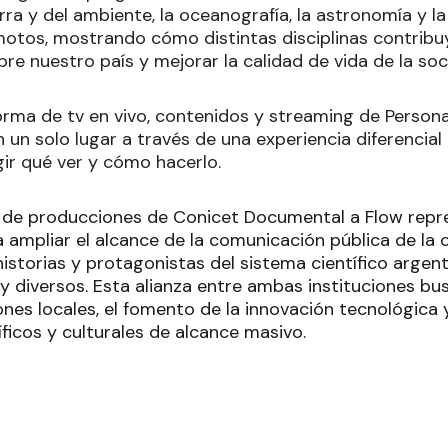
erra y del ambiente, la oceanografía, la astronomía y la
emotos, mostrando cómo distintas disciplinas contribuy
re nuestro país y mejorar la calidad de vida de la soc
orma de tv en vivo, contenidos y streaming de Persona
 un solo lugar a través de una experiencia diferencial
r qué ver y cómo hacerlo.
 de producciones de Conicet Documental a Flow repr
 ampliar el alcance de la comunicación pública de la 
historias y protagonistas del sistema científico argen
y diversos. Esta alianza entre ambas instituciones bu
nes locales, el fomento de la innovación tecnológica y
ficos y culturales de alcance masivo.