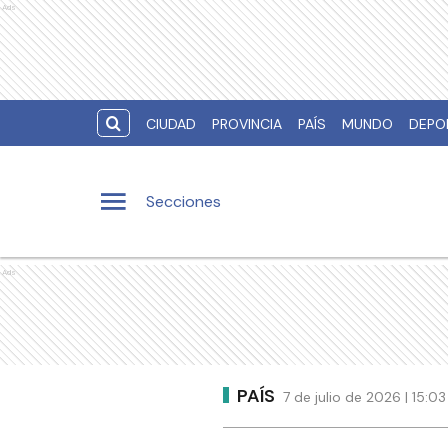
Ads
CIUDAD
PROVINCIA
PAÍS
MUNDO
DEPO
Secciones
Ads
PAÍS
7 de julio de 2026 | 15: