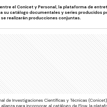
 entre el Conicet y Personal, la plataforma de entre
a su catálogo documentales y series producidos 
se realizarán producciones conjuntas.
al de Investigaciones Científicas y Técnicas (Conicet)
alianza para incorporar al catálogo de Flow, la plata