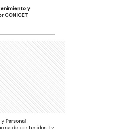
tenimiento y
por CONICET
 y Personal
forma de contenidos, tv