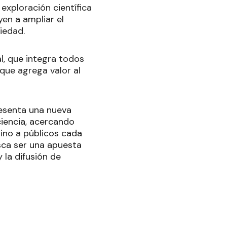
 exploración científica
en a ampliar el
iedad.
l, que integra todos
 que agrega valor al
esenta una nueva
ciencia, acercando
tino a públicos cada
sca ser una apuesta
 la difusión de