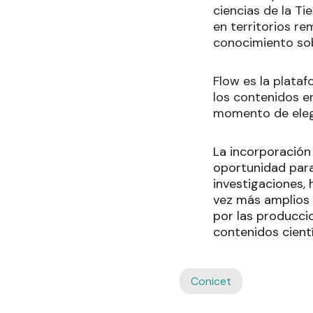
ciencias de la Ti
en territorios r
conocimiento sob
Flow es la plataf
los contenidos en
momento de elegi
La incorporación
oportunidad para
investigaciones, 
vez más amplios 
por las produccio
contenidos cientí
Conicet