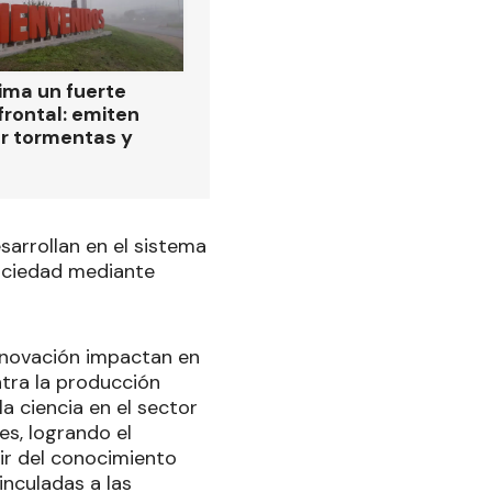
ima un fuerte
frontal: emiten
or tormentas y
sarrollan en el sistema
 sociedad mediante
nnovación impactan en
ntra la producción
a ciencia en el sector
res, logrando el
tir del conocimiento
inculadas a las