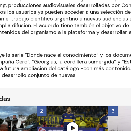
ing, producciones audiovisuales desarrolladas por Co
os los usuarios ya pueden acceder a una selección d
n el trabajo científico argentino a nuevas audiencias
plia difusión. El acuerdo tiene también el objetivo de
tenidos del organismo a la plataforma y desarrollar 
luye la serie “Donde nace el conocimiento” y los docum
mpaña Cero”, “Georgias, la cordillera sumergida” y “Est
 la futura ampliación del catálogo -con más contenid
 desarrollo conjunto de nuevas.
ídas
2
3