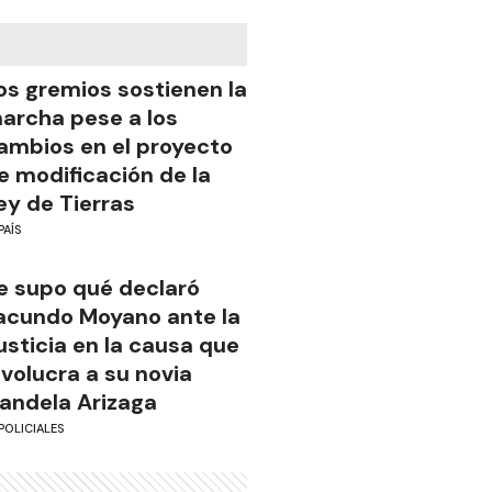
os gremios sostienen la
archa pese a los
ambios en el proyecto
e modificación de la
ey de Tierras
PAÍS
e supo qué declaró
acundo Moyano ante la
usticia en la causa que
nvolucra a su novia
andela Arizaga
POLICIALES