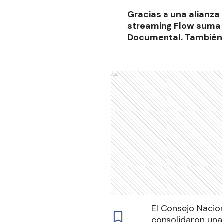
Gracias a una alianza
streaming Flow suma 
Documental. También 
Ads
El Consejo Nacion
consolidaron una 