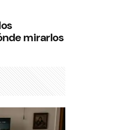
los
ónde mirarlos