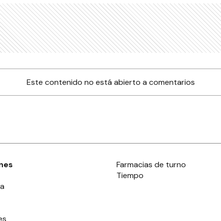
Este contenido no está abierto a comentarios
nes
Farmacias de turno
Tiempo
ia
es