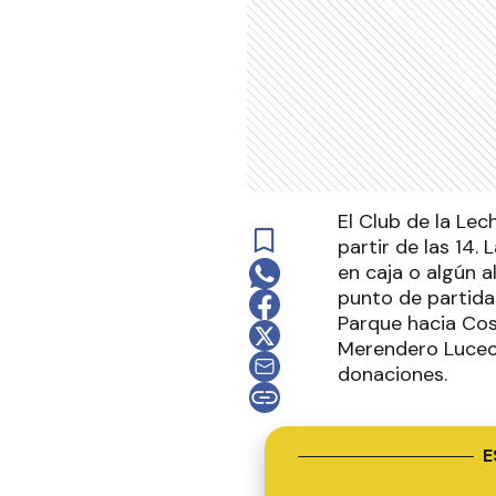
El Club de la Lec
partir de las 14.
en caja o algún 
punto de partida
Parque hacia Cost
Merendero Luceci
donaciones.
E