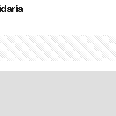
idaria