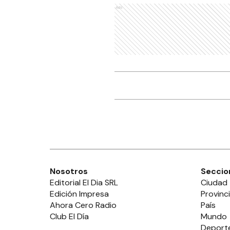
Ads
Nosotros
Seccio
Editorial El Dia SRL
Ciudad
Edición Impresa
Provinc
Ahora Cero Radio
País
Club El Día
Mundo
Deport