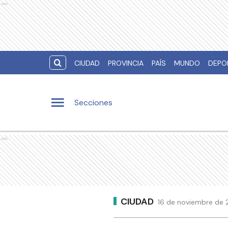
Ads
CIUDAD
PROVINCIA
PAÍS
MUNDO
DEPO
Secciones
Ads
CIUDAD
16 de noviembre de 