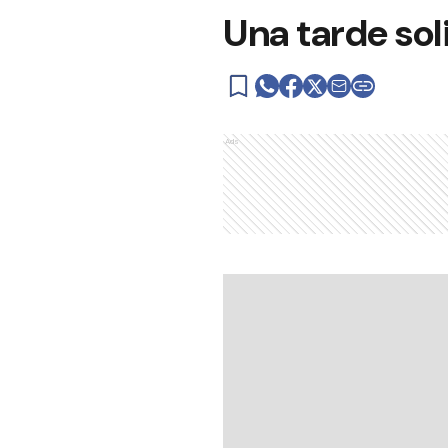
Una tarde sol
Ads