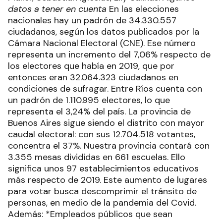
datos a tener en cuenta
En las elecciones
nacionales hay un padrón de 34.330.557
ciudadanos, según los datos publicados por la
Cámara Nacional Electoral (CNE). Ese número
representa un incremento del 7,06% respecto de
los electores que había en 2019, que por
entonces eran 32.064.323 ciudadanos en
condiciones de sufragar. Entre Ríos cuenta con
un padrón de 1.110.995 electores, lo que
representa el 3,24% del país. La provincia de
Buenos Aires sigue siendo el distrito con mayor
caudal electoral: con sus 12.704.518 votantes,
concentra el 37%. Nuestra provincia contará con
3.355 mesas divididas en 661 escuelas. Ello
significa unos 97 establecimientos educativos
más respecto de 2019. Este aumento de lugares
para votar busca descomprimir el tránsito de
personas, en medio de la pandemia del Covid.
Además: *Empleados públicos que sean