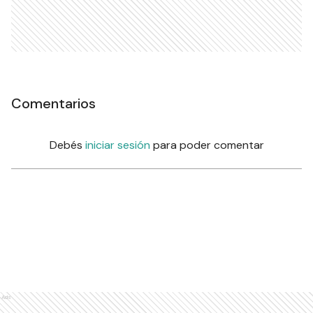
Comentarios
Debés
iniciar sesión
para poder comentar
Ads