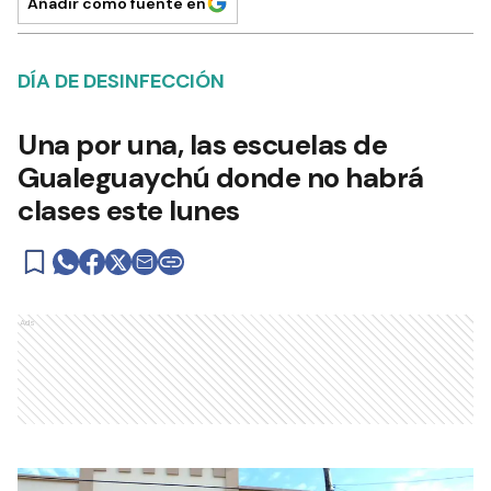
Añadir como fuente en
DÍA DE DESINFECCIÓN
Una por una, las escuelas de
Gualeguaychú donde no habrá
clases este lunes
Ads