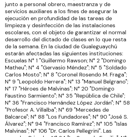
junto a personal obrero, maestranza y de
servicios auxiliares a los fines de asegurar la
ejecución en profundidad de las tareas de
limpieza y desinfección de las instalaciones
escolares, con el objeto de garantizar el normal
desarrollo del dictado de clases en lo que resta
de la semana. En la ciudad de Gualeguaychú
estarán afectadas las siguientes instituciones:
Escuelas N° 1 "Guillermo Rawson; N° 2 "Domingo
Matheu"; N° 4 "Gervasio Méndez"; N° 5 "Soldado
Carlos Mosto"; N° 8 "Coronel Rosendo M. Fraga";
N° 9 "Leopoldo Herrera"; N° 13 "Manuel Belgrano";
N° 17 "Héroes de Malvinas"; N° 20 "Domingo
Faustino Sarmiento"; N° 35 "República de Chile";
N° 36 "Francisco Hernández López Jordán"; N° 58
"Profesor A. Villalba"; N° 69 "Mercedes de
Balcarce"; N° 88 "Los Fundadores"; N° 90 "José S.
Álvarez"; N° 94 "Francisco Ramírez"; N° 105 "Islas
Malvinas"; N° 106 "Dr. Carlos Pellegrini". Las