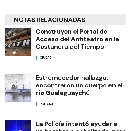
NOTAS RELACIONADAS
Construyen el Portal de
Acceso del Anfiteatro en la
Costanera del Tiempo
CIUDAD
Estremecedor hallazgo:
encontraron un cuerpo en el
río Gualeguaychú
POLICIALES
La Policía intentó ayudar a