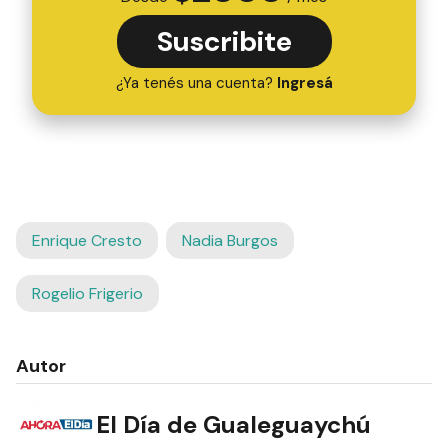
Suscribite
¿Ya tenés una cuenta?
Ingresá
Enrique Cresto
Nadia Burgos
Rogelio Frigerio
Autor
El Día de Gualeguaychú