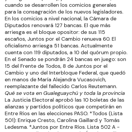
cuando se desarrollen los comicios generales
para la consagración de los nuevos legisladores.
En los comicios a nivel nacional, la Cámara de
Diputados renovará 127 bancas. El que más
arriesga es el bloque opositor: de sus 115
escaños, Juntos por el Cambio renueva 60. El
oficialismo arriesga 51 bancas. Actualmente
cuenta con 119 diputados, a 10 del quórum propio.
En el Senado se pondrán 24 bancas en juego: son
15 del Frente de Todos, 8 de Juntos por el
Cambio y uno del Interbloque Federal, que quedó
en manos de María Alejandra Vucasovich,
reemplazante del fallecido Carlos Reutemann.
Qué se vota en Gualeguaychú y toda la provincia
La Justicia Electoral aprobó las 10 boletas de las
alianzas y partidos políticos que competirán en
Entre Ríos en las elecciones PASO. *Todos (Lista
501): Enrique Cresto, Carolina Gaillard y Tomás
Ledesma. *Juntos por Entre Ríos. Lista 502 A -