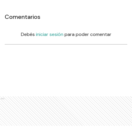
Comentarios
Debés
iniciar sesión
para poder comentar
Ads