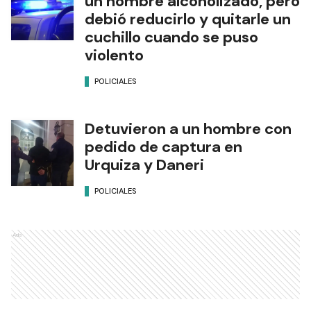
un hombre alcoholizado, pero
debió reducirlo y quitarle un
cuchillo cuando se puso
violento
POLICIALES
Detuvieron a un hombre con
pedido de captura en
Urquiza y Daneri
POLICIALES
Ads