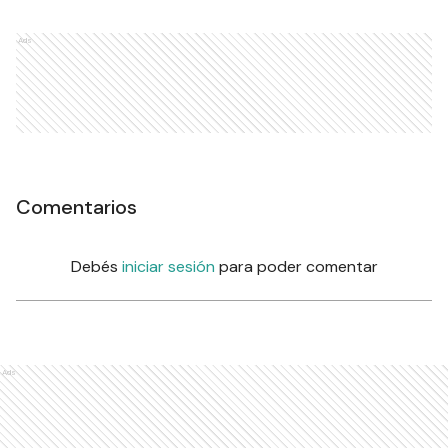
Ads
Comentarios
Debés
iniciar sesión
para poder comentar
Ads