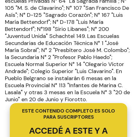
escuelas Privadas N° 64 "La Sagrada Familia"; N°
105 "M. S. de Clavarino"; N° 107 "San Francisco De
Asís"; N° D-125 "Sagrado Corazón"; N° 167 "Luis
María Bettendorf"; N° D-178 "Luis María
Bettendorf"; N°198 "Sirio Libanes"; N° 200
"Juventud Unida" Schachtel 149. Las Escuelas
Secundarias de Educación Técnica N° 1 "José
María Sobral"; N° 2 "Presbítero José M. Colombo";
la Secundaria N° 2 "Profesor Pablo Haedo";
Escuela Normal Superior N° 14 "Olegario Víctor
Andrade"; Colegio Superior "Luis Clavarino". En
Pueblo Belgrano se instalarán 6 mesas en la
Escuela Provincial N° 113 "Infantes de Marina C.
Lasala" y otras 3 mesas en la Escuela N° 3 "20 de
Junio" en 20 de Junio y Fiorotto.
ESTE CONTENIDO COMPLETO ES SOLO
PARA SUSCRIPTORES
ACCEDÉ A ESTE Y A