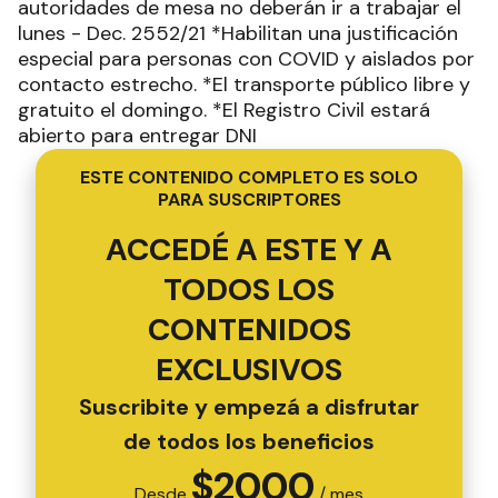
autoridades de mesa no deberán ir a trabajar el
lunes - Dec. 2552/21 *Habilitan una justificación
especial para personas con COVID y aislados por
contacto estrecho. *El transporte público libre y
gratuito el domingo. *El Registro Civil estará
abierto para entregar DNI
ESTE CONTENIDO COMPLETO ES SOLO
PARA SUSCRIPTORES
ACCEDÉ A ESTE Y A
TODOS LOS
CONTENIDOS
EXCLUSIVOS
Suscribite y empezá a disfrutar
de todos los beneficios
$
2000
Desde
/ mes