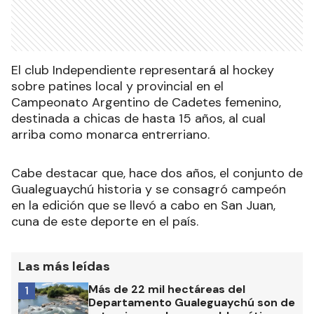
El club Independiente representará al hockey
sobre patines local y provincial en el
Campeonato Argentino de Cadetes femenino,
destinada a chicas de hasta 15 años, al cual
arriba como monarca entrerriano.
Cabe destacar que, hace dos años, el conjunto de
Gualeguaychú historia y se consagró campeón
en la edición que se llevó a cabo en San Juan,
cuna de este deporte en el país.
Las más leídas
Más de 22 mil hectáreas del
1
Departamento Gualeguaychú son de