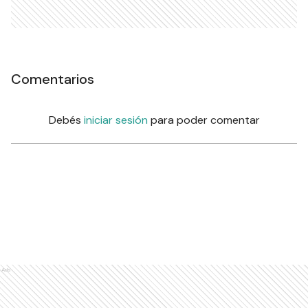
Comentarios
Debés
iniciar sesión
para poder comentar
Ads