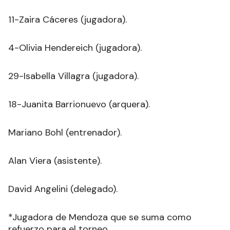
11-Zaira Cáceres (jugadora).
4-Olivia Hendereich (jugadora).
29-Isabella Villagra (jugadora).
18-Juanita Barrionuevo (arquera).
Mariano Bohl (entrenador).
Alan Viera (asistente).
David Angelini (delegado).
*Jugadora de Mendoza que se suma como
refuerzo para el torneo.