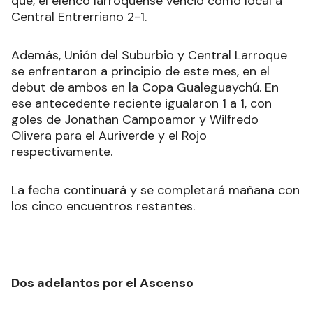
que, el elenco larroquense venció como local a
Central Entrerriano 2-1.
Además, Unión del Suburbio y Central Larroque
se enfrentaron a principio de este mes, en el
debut de ambos en la Copa Gualeguaychú. En
ese antecedente reciente igualaron 1 a 1, con
goles de Jonathan Campoamor y Wilfredo
Olivera para el Auriverde y el Rojo
respectivamente.
La fecha continuará y se completará mañana con
los cinco encuentros restantes.
Dos adelantos por el Ascenso