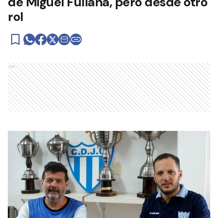
de Miguel Fullana, pero desde otro
rol
Ads