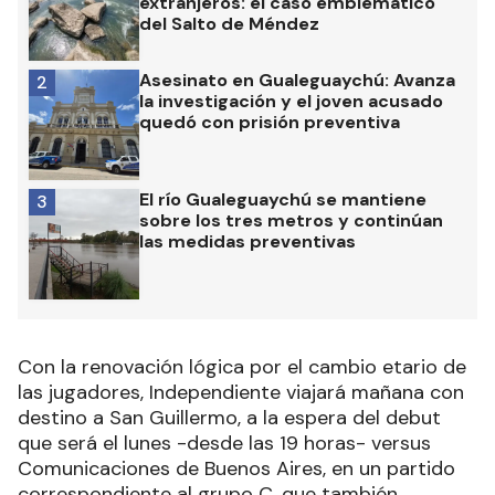
extranjeros: el caso emblemático
del Salto de Méndez
Asesinato en Gualeguaychú: Avanza
2
la investigación y el joven acusado
quedó con prisión preventiva
El río Gualeguaychú se mantiene
3
sobre los tres metros y continúan
las medidas preventivas
Con la renovación lógica por el cambio etario de
las jugadores, Independiente viajará mañana con
destino a San Guillermo, a la espera del debut
que será el lunes -desde las 19 horas- versus
Comunicaciones de Buenos Aires, en un partido
correspondiente al grupo C, que también