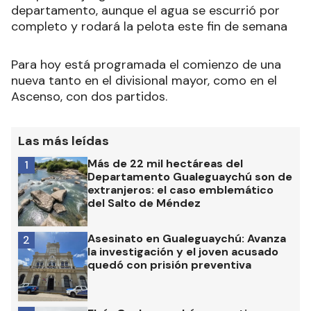
departamento, aunque el agua se escurrió por
completo y rodará la pelota este fin de semana
Para hoy está programada el comienzo de una
nueva tanto en el divisional mayor, como en el
Ascenso, con dos partidos.
Las más leídas
Más de 22 mil hectáreas del
1
Departamento Gualeguaychú son de
extranjeros: el caso emblemático
del Salto de Méndez
Asesinato en Gualeguaychú: Avanza
2
la investigación y el joven acusado
quedó con prisión preventiva