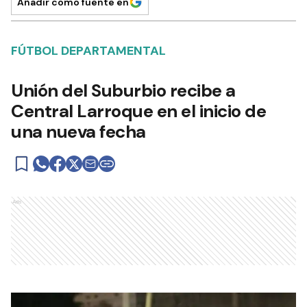
Añadir como fuente en
FÚTBOL DEPARTAMENTAL
Unión del Suburbio recibe a
Central Larroque en el inicio de
una nueva fecha
Ads