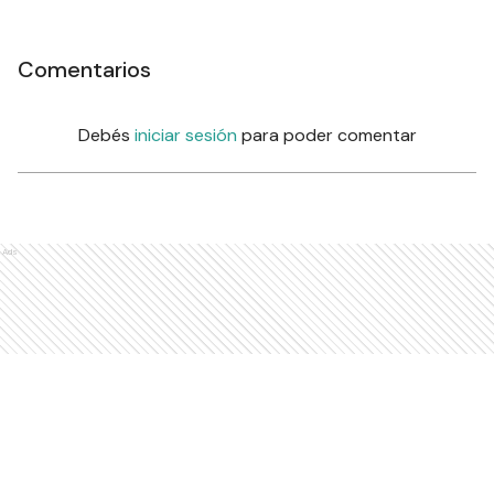
Comentarios
Debés
iniciar sesión
para poder comentar
Ads