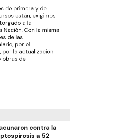
es de primera y de
ursos están, exigimos
torgado a la
la Nación. Con la misma
es de las
ario, por el
 por la actualización
s obras de
acunaron contra la
eptospirosis a 52