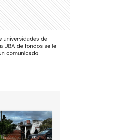
e universidades de
la UBA de fondos se le
e un comunicado