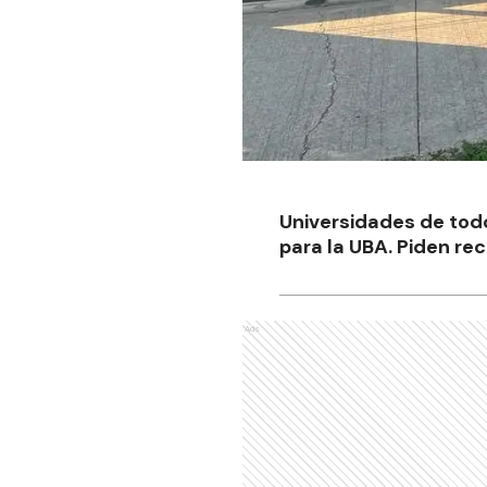
Universidades de todo
para la UBA. Piden re
Ads