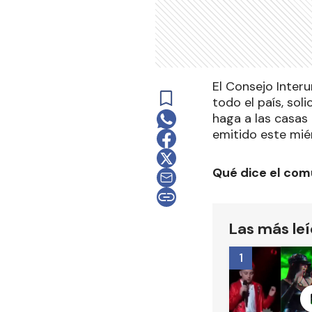
El Consejo Inter
todo el país, sol
haga a las casas
emitido este mié
Qué dice el com
Las más le
1