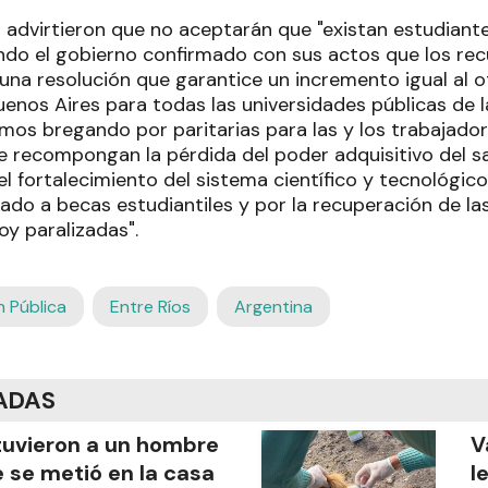
 advirtieron que no aceptarán que "existan estudiant
ndo el gobierno confirmado con sus actos que los rec
na resolución que garantice un incremento igual al o
uenos Aires para todas las universidades públicas de 
mos bregando por paritarias para las y los trabajador
 recompongan la pérdida del poder adquisitivo del sal
l fortalecimiento del sistema científico y tecnológico,
ado a becas estudiantiles y por la recuperación de la
oy paralizadas".
n Pública
Entre Ríos
Argentina
ADAS
uvieron a un hombre
V
 se metió en la casa
l