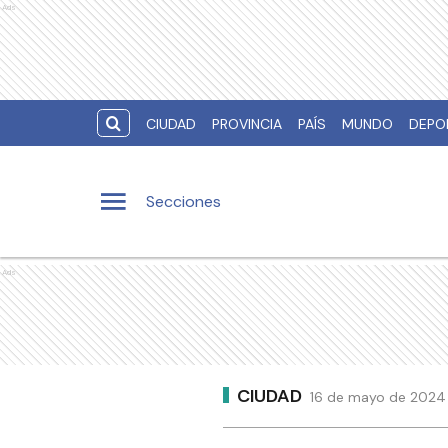
Ads
CIUDAD
PROVINCIA
PAÍS
MUNDO
DEPO
Secciones
Ads
CIUDAD
16 de mayo de 2024 |