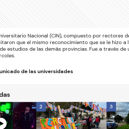
universitario Nacional (CIN), compuesto por rectores d
icitaron que el mismo reconocimiento que se le hizo a 
 de estudios de las demás provincias. Fue a través d
rcoles.
unicado de las universidades
ídas
2
3