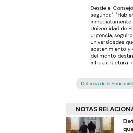
Desde el Consejo
segunda". "Habie
inmediatamente u
Universidad de B
urgencia, seguire
universidades que
sostenimiento y e
del monto destin
infraestructura h
Defensa de la Educació
NOTAS RELACION
Det
que