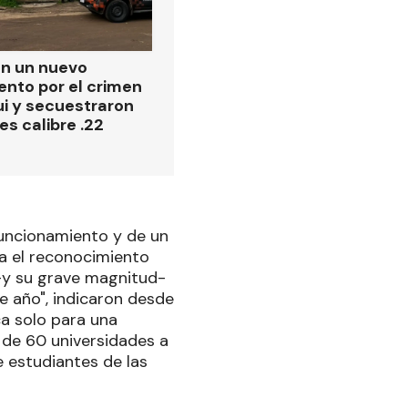
on un nuevo
ento por el crimen
i y secuestraron
es calibre .22
funcionamiento y de un
ca el reconocimiento
-y su grave magnitud-
e año", indicaron desde
ca solo para una
 de 60 universidades a
e estudiantes de las