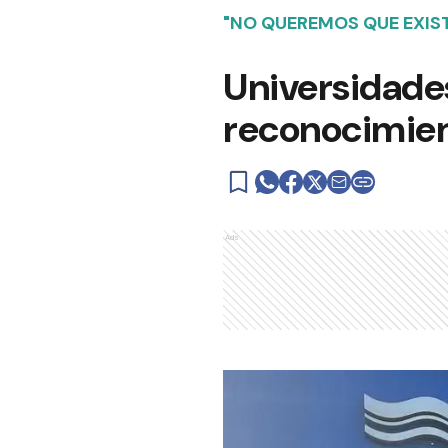
"NO QUEREMOS QUE EXIST
Universidades
reconocimien
Ads