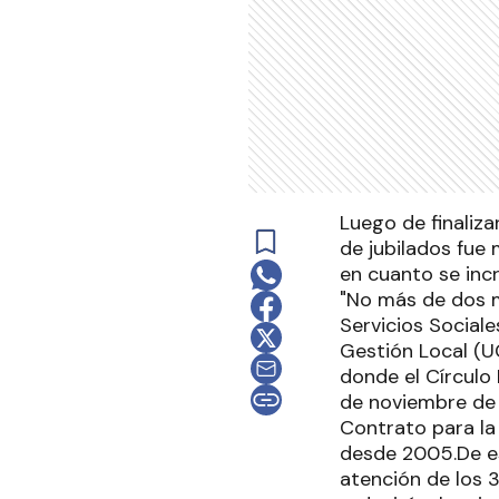
Luego de finaliz
de jubilados fue 
en cuanto se inc
"No más de dos mi
Servicios Sociale
Gestión Local (U
donde el Círculo 
de noviembre de 
Contrato para la
desde 2005.De es
atención de los 