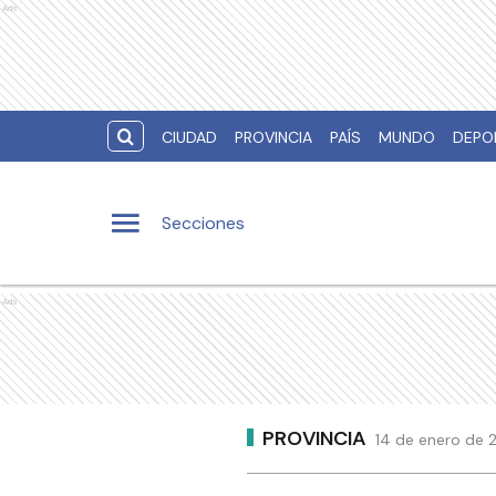
Ads
CIUDAD
PROVINCIA
PAÍS
MUNDO
DEPO
Secciones
Ads
PROVINCIA
14 de enero de 