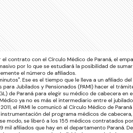
ar el contrato con el Círculo Médico de Paraná, el em
masivo por lo que se estudiará la posibilidad de suma
remente el número de afiliados.
nutos". Ese es el tiempo que le lleva a un afiliado del
s para Jubilados y Pensionados (PAMI) hacer el trámit
GL) de Paraná para elegir su médico de cabecera en 
Médico ya no es más el intermediario entre el jubilado 
2011, el PAMI le comunicó al Círculo Médico de Paraná
 instrumentación del programa médicos de cabecera,
e modo, se liberó a los 155 médicos contratados por 
39 mil afiliados que hay en el departamento Paraná. D