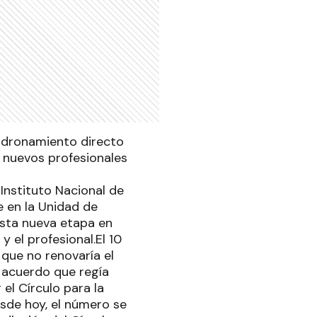
padronamiento directo
r nuevos profesionales
 Instituto Nacional de
e en la Unidad de
esta nueva etapa en
y el profesional.El 10
 que no renovaría el
 acuerdo que regía
el Círculo para la
esde hoy, el número se