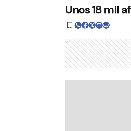
Unos 18 mil 
Ads