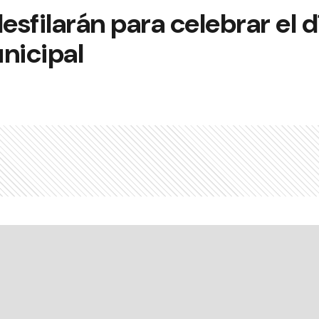
esfilarán para celebrar el d
nicipal