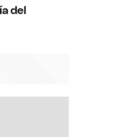
ía del