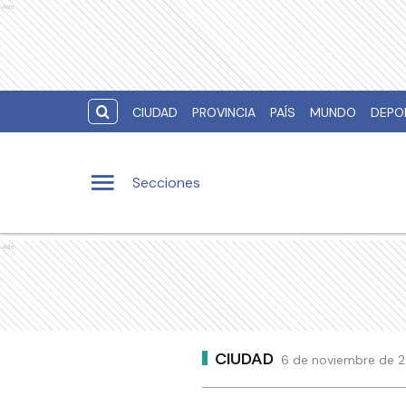
Ads
CIUDAD
PROVINCIA
PAÍS
MUNDO
DEPO
Secciones
Ads
CIUDAD
6 de noviembre de 2