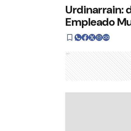
Urdinarrain: d
Empleado Mu
Ads