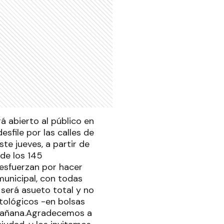
á abierto al público en
desfile por las calles de
te jueves, a partir de
 de los 145
 esfuerzan por hacer
municipal, con todas
 será asueto total y no
atológicos -en bolsas
a mañana.Agradecemos a