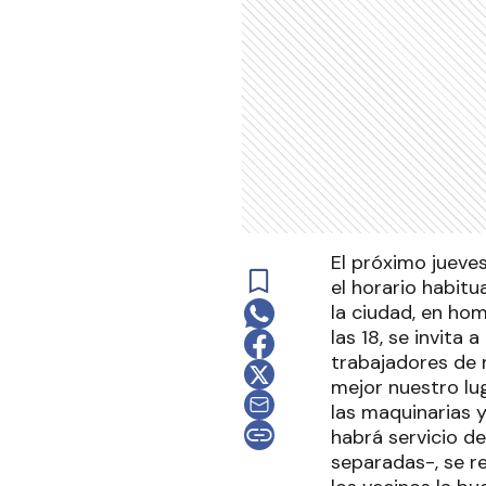
El próximo jueves
el horario habitua
la ciudad, en hom
las 18, se invita 
trabajadores de 
mejor nuestro lu
las maquinarias y
habrá servicio d
separadas-, se r