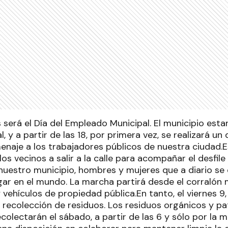
 será el Día del Empleado Municipal. El municipio estar
l, y a partir de las 18, por primera vez, se realizará un 
enaje a los trabajadores públicos de nuestra ciudad.Es
a los vecinos a salir a la calle para acompañar el desfile
nuestro municipio, hombres y mujeres que a diario se
gar en el mundo. La marcha partirá desde el corralón 
 vehículos de propiedad pública.En tanto, el viernes 9,
e recolección de residuos. Los residuos orgánicos y p
ecolectarán el sábado, a partir de las 6 y sólo por l