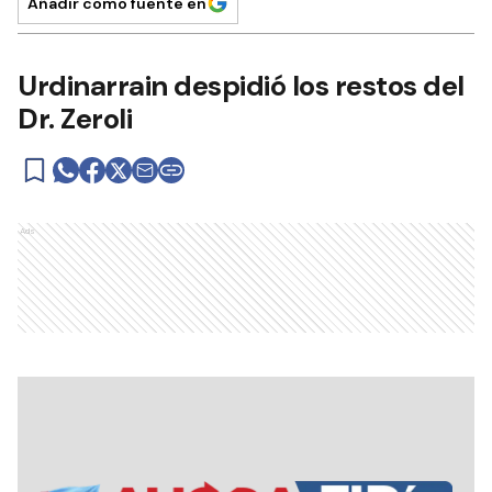
Añadir como fuente en
Urdinarrain despidió los restos del
Dr. Zeroli
Ads