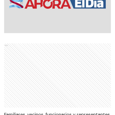
Ads
Familiares, vecinos, funcionarios y representantes