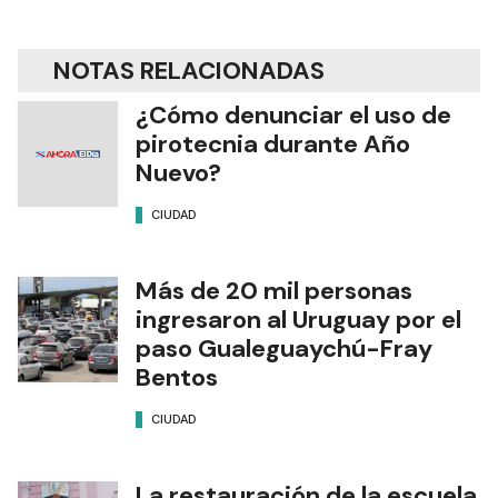
NOTAS RELACIONADAS
¿Cómo denunciar el uso de
pirotecnia durante Año
Nuevo?
CIUDAD
Más de 20 mil personas
ingresaron al Uruguay por el
paso Gualeguaychú-Fray
Bentos
CIUDAD
La restauración de la escuela