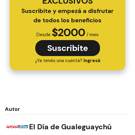
EXCLUSIVOS
Suscribite y empezá a disfrutar
de todos los beneficios
$
2000
Desde
/ mes
Suscribite
¿Ya tenés una cuenta?
Ingresá
Autor
El Día de Gualeguaychú