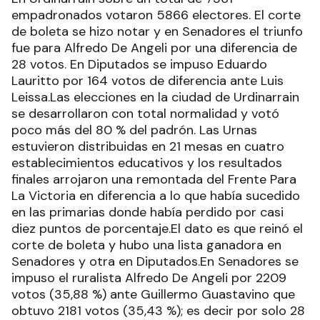
empadronados votaron 5866 electores. El corte
de boleta se hizo notar y en Senadores el triunfo
fue para Alfredo De Angeli por una diferencia de
28 votos. En Diputados se impuso Eduardo
Lauritto por 164 votos de diferencia ante Luis
Leissa.Las elecciones en la ciudad de Urdinarrain
se desarrollaron con total normalidad y votó
poco más del 80 % del padrón. Las Urnas
estuvieron distribuidas en 21 mesas en cuatro
establecimientos educativos y los resultados
finales arrojaron una remontada del Frente Para
La Victoria en diferencia a lo que había sucedido
en las primarias donde había perdido por casi
diez puntos de porcentaje.El dato es que reinó el
corte de boleta y hubo una lista ganadora en
Senadores y otra en Diputados.En Senadores se
impuso el ruralista Alfredo De Angeli por 2209
votos (35,88 %) ante Guillermo Guastavino que
obtuvo 2181 votos (35,43 %); es decir por solo 28