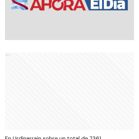
Ads
En Urdinarrain sobre un total de 7361