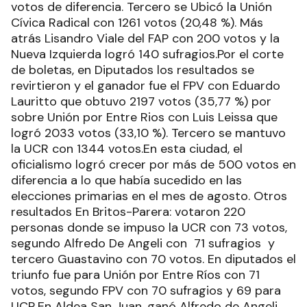
votos de diferencia. Tercero se Ubicó la Unión
Cívica Radical con 1261 votos (20,48 %). Más
atrás Lisandro Viale del FAP con 200 votos y la
Nueva Izquierda logró 140 sufragios.Por el corte
de boletas, en Diputados los resultados se
revirtieron y el ganador fue el FPV con Eduardo
Lauritto que obtuvo 2197 votos (35,77 %) por
sobre Unión por Entre Rios con Luis Leissa que
logró 2033 votos (33,10 %). Tercero se mantuvo
la UCR con 1344 votos.En esta ciudad, el
oficialismo logró crecer por más de 500 votos en
diferencia a lo que había sucedido en las
elecciones primarias en el mes de agosto. Otros
resultados En Britos-Parera: votaron 220
personas donde se impuso la UCR con 73 votos,
segundo Alfredo De Angeli con 71 sufragios y
tercero Guastavino con 70 votos. En diputados el
triunfo fue para Unión por Entre Ríos con 71
votos, segundo FPV con 70 sufragios y 69 para
UCR.En Aldea San Juan, ganó Alfredo de Angeli