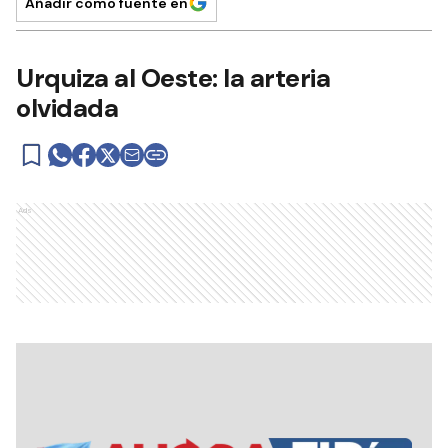
Añadir como fuente en
Urquiza al Oeste: la arteria
olvidada
Ads