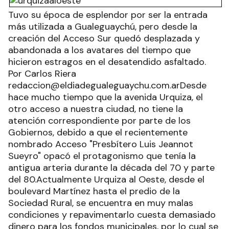
Tuvo su época de esplendor por ser la entrada
más utilizada a Gualeguaychú, pero desde la
creación del Acceso Sur quedó desplazada y
abandonada a los avatares del tiempo que
hicieron estragos en el desatendido asfaltado.
Por Carlos Riera
redaccion@eldiadegualeguaychu.com.arDesde
hace mucho tiempo que la avenida Urquiza, el
otro acceso a nuestra ciudad, no tiene la
atención correspondiente por parte de los
Gobiernos, debido a que el recientemente
nombrado Acceso "Presbítero Luis Jeannot
Sueyro" opacó el protagonismo que tenía la
antigua arteria durante la década del 70 y parte
del 80.Actualmente Urquiza al Oeste, desde el
boulevard Martínez hasta el predio de la
Sociedad Rural, se encuentra en muy malas
condiciones y repavimentarlo cuesta demasiado
dinero para los fondos municipales, por lo cual se