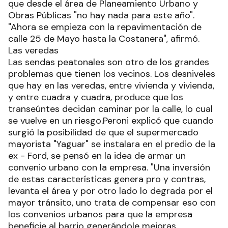
que desde el área de Planeamiento Urbano y
Obras Públicas "no hay nada para este año".
"Ahora se empieza con la repavimentación de
calle 25 de Mayo hasta la Costanera", afirmó.
Las veredas
Las sendas peatonales son otro de los grandes
problemas que tienen los vecinos. Los desniveles
que hay en las veredas, entre vivienda y vivienda,
y entre cuadra y cuadra, produce que los
transeúntes decidan caminar por la calle, lo cual
se vuelve en un riesgo.Peroni explicó que cuando
surgió la posibilidad de que el supermercado
mayorista "Yaguar" se instalara en el predio de la
ex - Ford, se pensó en la idea de armar un
convenio urbano con la empresa. "Una inversión
de estas características genera pro y contras,
levanta el área y por otro lado lo degrada por el
mayor tránsito, uno trata de compensar eso con
los convenios urbanos para que la empresa
beneficie al barrio generándole mejoras,