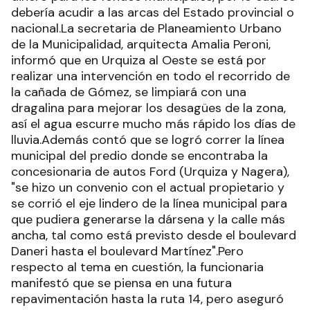
debería acudir a las arcas del Estado provincial o
nacional.La secretaria de Planeamiento Urbano
de la Municipalidad, arquitecta Amalia Peroni,
informó que en Urquiza al Oeste se está por
realizar una intervención en todo el recorrido de
la cañada de Gómez, se limpiará con una
dragalina para mejorar los desagües de la zona,
así el agua escurre mucho más rápido los días de
lluvia.Además contó que se logró correr la línea
municipal del predio donde se encontraba la
concesionaria de autos Ford (Urquiza y Nagera),
"se hizo un convenio con el actual propietario y
se corrió el eje lindero de la línea municipal para
que pudiera generarse la dársena y la calle más
ancha, tal como está previsto desde el boulevard
Daneri hasta el boulevard Martínez".Pero
respecto al tema en cuestión, la funcionaria
manifestó que se piensa en una futura
repavimentación hasta la ruta 14, pero aseguró