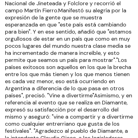
Nacional de Jineteada y Folclore y recorrió el
campo Martín Fierro.Manifestó su alegría por la
expresión de la gente que se muestra
esperanzada en que "este país está cambiando
para bien". Y en ese sentido, añadió que "estamos
orgullosos de estar en un país que como en muy
pocos lugares del mundo nuestra clase media se
ha incrementado de manera increíble, y esto
permite que seamos un país para mostrar"."Los
países exitosos son aquellos en los que la brecha
entre los que más tienen y los que menos tienen
es cada vez menor, eso está ocurriendo en
Argentina a diferencia de lo que pasa en otros
países", precisó. "Vine a divertirme"Asimismo, y en
referencia al evento que se realiza en Diamante,
expresó su satisfacción por el desarrollo del
mismo y aseguró: "vine a compartir y a divertirme
como cualquier entrerriano que gusta de los
festivales". "Agradezco al pueblo de Diamante, a
la intendenta Claudia Gieco, a los legisladores