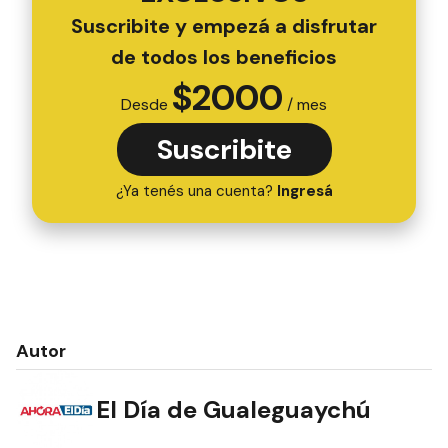
Suscribite y empezá a disfrutar
de todos los beneficios
$
2000
Desde
/ mes
Suscribite
¿Ya tenés una cuenta?
Ingresá
Autor
El Día de Gualeguaychú