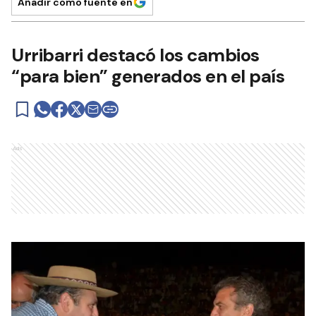
Añadir como fuente en
Urribarri destacó los cambios
“para bien” generados en el país
Ads