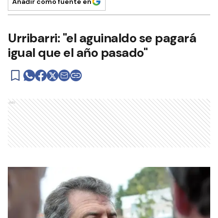
Añadir como fuente en
Urribarri: "el aguinaldo se pagará
igual que el año pasado"
Ads