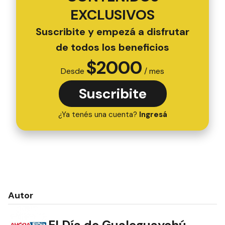
EXCLUSIVOS
Suscribite y empezá a disfrutar
de todos los beneficios
$
2000
Desde
/ mes
Suscribite
¿Ya tenés una cuenta?
Ingresá
Autor
El Día de Gualeguaychú