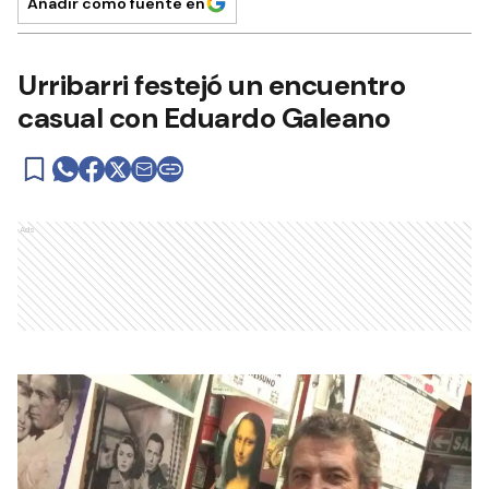
Añadir como fuente en
Urribarri festejó un encuentro
casual con Eduardo Galeano
Ads