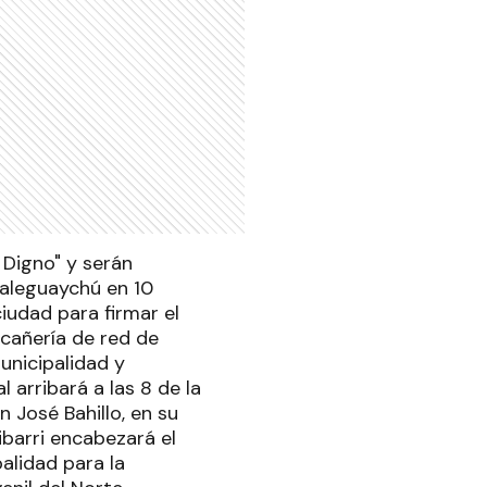
 Digno" y serán
ualeguaychú en 10
ciudad para firmar el
 cañería de red de
unicipalidad y
 arribará a las 8 de la
 José Bahillo, en su
ibarri encabezará el
alidad para la