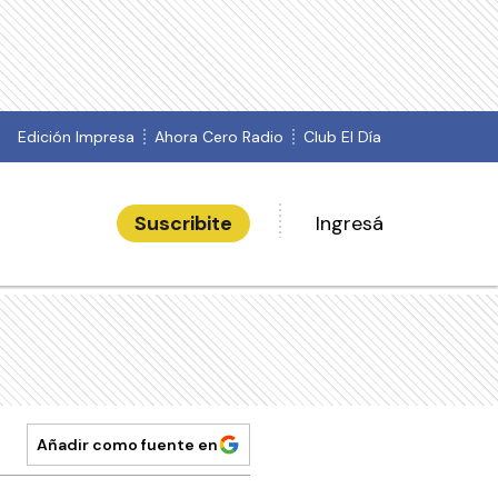
Edición Impresa
Ahora Cero Radio
Club El Día
Suscribite
Ingresá
Añadir como fuente en