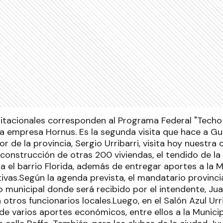
itacionales corresponden al Programa Federal "Techo
la empresa Hornus. Es la segunda visita que hace a G
or de la provincia, Sergio Urribarri, visita hoy nuestra 
 construcción de otras 200 viviendas, el tendido de la
 el barrio Florida, además de entregar aportes a la M
vas.Según la agenda prevista, el mandatario provincial
 municipal donde será recibido por el intendente, Juan
otros funcionarios locales.Luego, en el Salón Azul Urr
e varios aportes económicos, entre ellos a la Municip