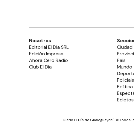
Nosotros
Seccio
Editorial El Dia SRL
Ciudad
Edición Impresa
Provinc
Ahora Cero Radio
País
Club El Día
Mundo
Deport
Policial
Política
Espect
Edictos
Diario El Día de Gualeguaychú
© Todos lo