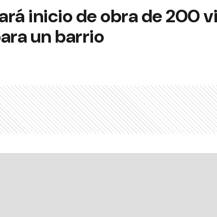
mará inicio de obra de 200 v
ara un barrio