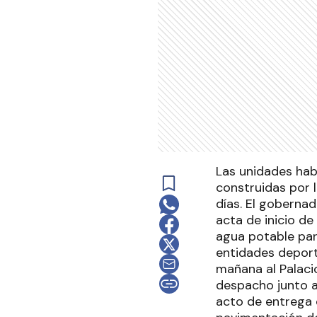
Las unidades hab
construidas por 
días. El gobernad
acta de inicio de
agua potable para
entidades deporti
mañana al Palacio
despacho junto a 
acto de entrega d