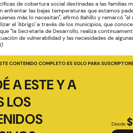
cíficas de cobertura social destinadas a las familias m
n enfrentar las bajas temperaturas que estamos pad
uienes más lo necesitan", afirmó Bahillo y remarcó "el
alizar el 'Abrigo' a través de los municipios, que conoc
que "la Secretaría de Desarrollo, realiza continuamen
tuación de vulnerabilidad y las necesidades de algunas 
l)
STE CONTENIDO COMPLETO ES SOLO PARA SUSCRIPTOR
É A ESTE Y A
 LOS
ENIDOS
$
Desde