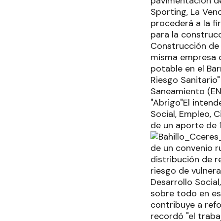
pavimentación de 
Sporting, La Ven
procederá a la fi
para la construc
Construcción de 
misma empresa co
potable en el Ba
Riesgo Sanitario
Saneamiento (ENH
"Abrigo"El intend
Social, Empleo, C
de un aporte de 1
de un convenio r
distribución de 
riesgo de vulnera
Desarrollo Social
sobre todo en es
contribuye a refo
recordó "el traba