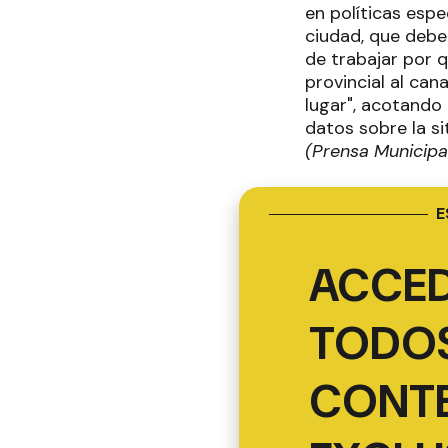
en políticas espe
ciudad, que debe
de trabajar por q
provincial al can
lugar", acotando 
datos sobre la si
(Prensa Municipa
E
ACCED
TODOS
CONT