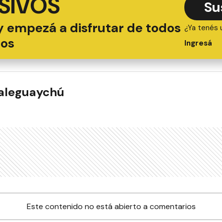
SIVOS
Su
y empezá a disfrutar de todos
¿Ya tenés 
ios
Ingresá
ualeguaychú
Este contenido no está abierto a comentarios