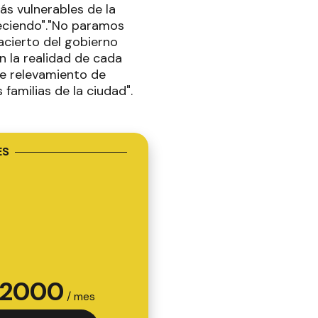
ás vulnerables de la
eciendo"."No paramos
 acierto del gobierno
en la realidad de cada
te relevamiento de
familias de la ciudad".
ES
2000
/ mes