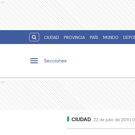
Ads
CIUDAD
PROVINCIA
PAÍS
MUNDO
DEPO
Secciones
Ads
CIUDAD
22 de julio de 2011 