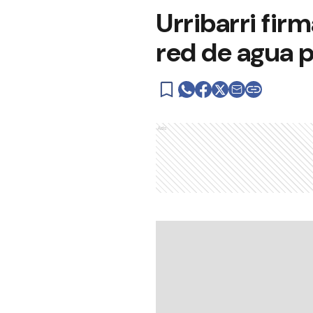
Urribarri fir
red de agua p
Ads