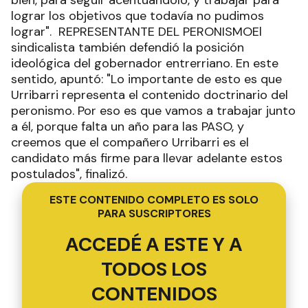
bien, para seguir acentuándolo, y trabajar para
lograr los objetivos que todavía no pudimos
lograr". REPRESENTANTE DEL PERONISMOEl
sindicalista también defendió la posición
ideológica del gobernador entrerriano. En este
sentido, apuntó: "Lo importante de esto es que
Urribarri representa el contenido doctrinario del
peronismo. Por eso es que vamos a trabajar junto
a él, porque falta un año para las PASO, y
creemos que el compañero Urribarri es el
candidato más firme para llevar adelante estos
postulados", finalizó.
ESTE CONTENIDO COMPLETO ES SOLO
PARA SUSCRIPTORES
ACCEDÉ A ESTE Y A
TODOS LOS
CONTENIDOS