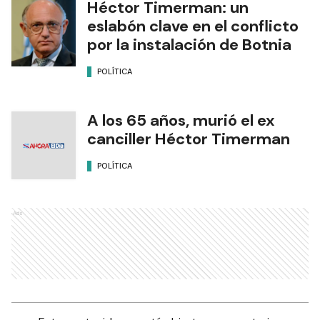
Héctor Timerman: un
eslabón clave en el conflicto
por la instalación de Botnia
POLÍTICA
A los 65 años, murió el ex
canciller Héctor Timerman
POLÍTICA
Ads