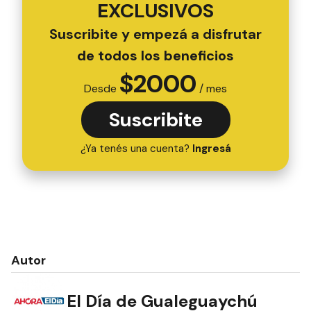
EXCLUSIVOS
Suscribite y empezá a disfrutar
de todos los beneficios
$
2000
Desde
/ mes
Suscribite
¿Ya tenés una cuenta?
Ingresá
Autor
El Día de Gualeguaychú