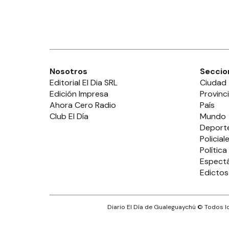
Nosotros
Seccio
Editorial El Dia SRL
Ciudad
Edición Impresa
Provinc
Ahora Cero Radio
País
Club El Día
Mundo
Deport
Policial
Política
Espect
Edictos
Diario El Día de Gualeguaychú
© Todos lo