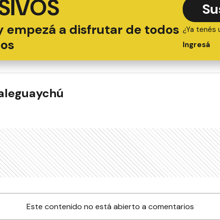
SIVOS
Su
y empezá a disfrutar de todos
¿Ya tenés 
ios
Ingresá
ualeguaychú
Este contenido no está abierto a comentarios