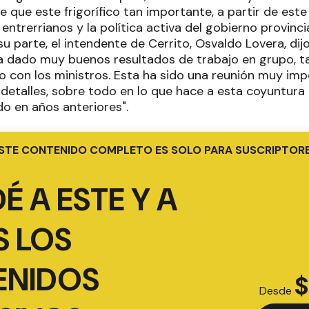
que este frigorífico tan importante, a partir de este 
ntrerrianos y la política activa del gobierno provincia
su parte, el intendente de Cerrito, Osvaldo Lovera, dij
a dado muy buenos resultados de trabajo en grupo, t
con los ministros. Esta ha sido una reunión muy im
detalles, sobre todo en lo que hace a esta coyuntura
do en años anteriores".
STE CONTENIDO COMPLETO ES SOLO PARA SUSCRIPTOR
É A ESTE Y A
 LOS
ENIDOS
$
Desde