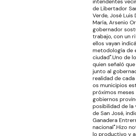
intendentes veci
de Libertador Sa
Verde, José Luis 
María, Arsenio Or
gobernador sost
trabajo, con un 
ellos vayan ind
metodología de e
ciudad".Uno de lo
quien señaló que
junto al gobernad
realidad de cada
os municipios es
próximos meses 
gobiernos provin
posibilidad de la
de San José, indi
Ganadera Entrerr
nacional".Hizo no
lo productivo y 