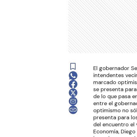
El gobernador Se
intendentes veci
marcado optimism
se presenta para 
de lo que pasa e
entre el gobernad
optimismo no sól
presenta para lo
del encuentro el
Economía, Diego 