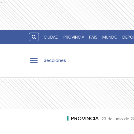
Ads
CIUDAD
PROVINCIA
PAÍS
MUNDO
DEPO
Secciones
Ads
PROVINCIA
23 de junio de 2