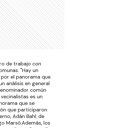
ro de trabajo con
comunas. "Hay un
 por el panorama que
n análisis en general
un denominador común
 vecinalistas es un
anorama que se
ón que participaron
erno, Adán Bahl; de
ugo Marsó.Además, los