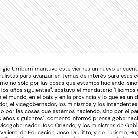
rgio Urribarri mantuvo este viernes un nuevo encuent
nalistas para avanzar en temas de interés para esas 
o no sólo por las cosas que estamos haciendo, sino
los años siguientes", sostuvo el mandatario."Hicimos u
n el mundo, en el país y en la provincia y lo que es 
or, el vicegobernador, los ministros y los intendentes
o por las cosas que estamos haciendo, sino por el p
s años siguientes", comentó.Informó prensa gobernaci
 vicegobernador José Orlando, y los ministros de Gobi
Valiero; de Educación, José Lauritto, y de Turismo, H