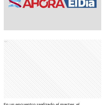
Ads
En un encuentro realizado el martes, el