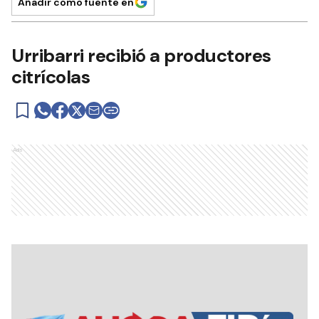
Añadir como fuente en
Urribarri recibió a productores
citrícolas
Ads