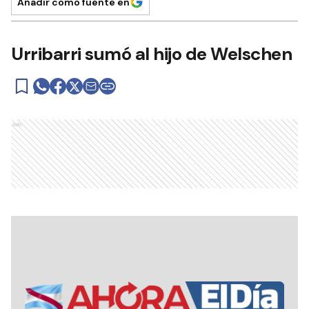
Añadir como fuente en
Urribarri sumó al hijo de Welschen
Ads