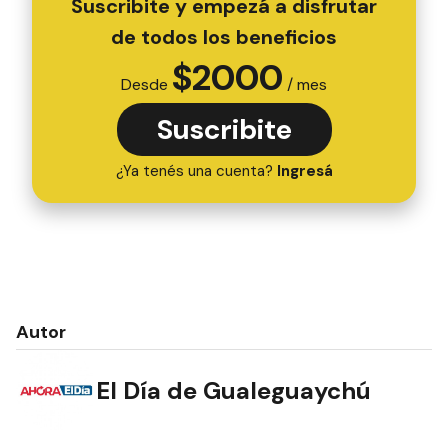
Suscribite y empezá a disfrutar
de todos los beneficios
$
2000
Desde
/ mes
Suscribite
¿Ya tenés una cuenta?
Ingresá
Autor
El Día de Gualeguaychú