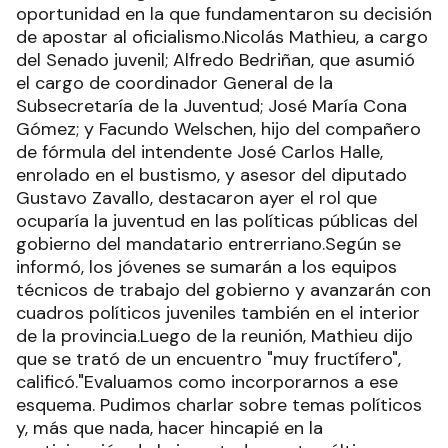
oportunidad en la que fundamentaron su decisión
de apostar al oficialismo.Nicolás Mathieu, a cargo
del Senado juvenil; Alfredo Bedriñan, que asumió
el cargo de coordinador General de la
Subsecretaría de la Juventud; José María Cona
Gómez; y Facundo Welschen, hijo del compañero
de fórmula del intendente José Carlos Halle,
enrolado en el bustismo, y asesor del diputado
Gustavo Zavallo, destacaron ayer el rol que
ocuparía la juventud en las políticas públicas del
gobierno del mandatario entrerriano.Según se
informó, los jóvenes se sumarán a los equipos
técnicos de trabajo del gobierno y avanzarán con
cuadros políticos juveniles también en el interior
de la provincia.Luego de la reunión, Mathieu dijo
que se trató de un encuentro "muy fructífero",
calificó."Evaluamos como incorporarnos a ese
esquema. Pudimos charlar sobre temas políticos
y, más que nada, hacer hincapié en la