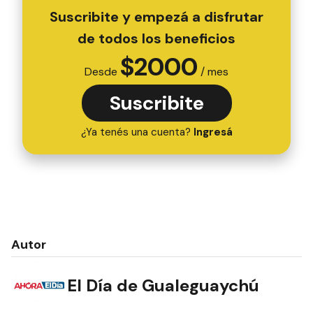
Suscribite y empezá a disfrutar
de todos los beneficios
$
2000
Desde
/ mes
Suscribite
¿Ya tenés una cuenta?
Ingresá
Autor
El Día de Gualeguaychú