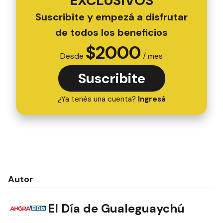
EXCLUSIVOS
Suscribite y empezá a disfrutar
de todos los beneficios
$
2000
Desde
/ mes
Suscribite
¿Ya tenés una cuenta?
Ingresá
Autor
El Día de Gualeguaychú