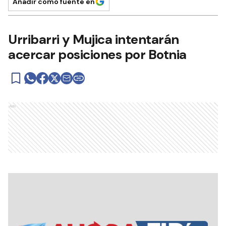
Añadir como fuente en
Urribarri y Mujica intentarán
acercar posiciones por Botnia
Ads