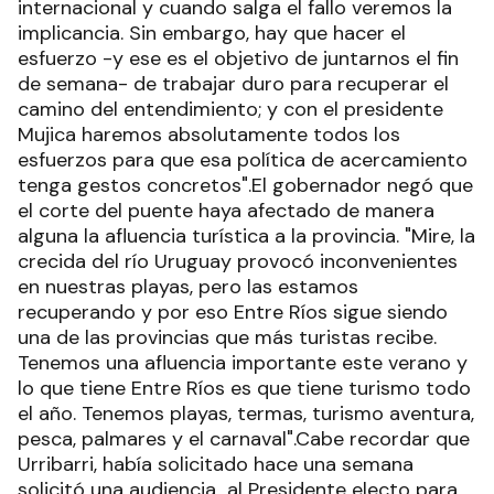
internacional y cuando salga el fallo veremos la
implicancia. Sin embargo, hay que hacer el
esfuerzo -y ese es el objetivo de juntarnos el fin
de semana- de trabajar duro para recuperar el
camino del entendimiento; y con el presidente
Mujica haremos absolutamente todos los
esfuerzos para que esa política de acercamiento
tenga gestos concretos".El gobernador negó que
el corte del puente haya afectado de manera
alguna la afluencia turística a la provincia. "Mire, la
crecida del río Uruguay provocó inconvenientes
en nuestras playas, pero las estamos
recuperando y por eso Entre Ríos sigue siendo
una de las provincias que más turistas recibe.
Tenemos una afluencia importante este verano y
lo que tiene Entre Ríos es que tiene turismo todo
el año. Tenemos playas, termas, turismo aventura,
pesca, palmares y el carnaval".Cabe recordar que
Urribarri, había solicitado hace una semana
solicitó una audiencia al Presidente electo para