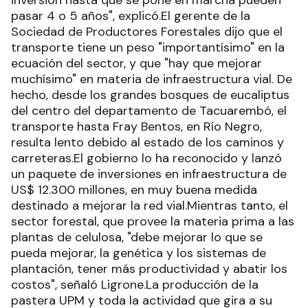
inversión hasta que se pone en marcha pueden
pasar 4 o 5 años", explicó.El gerente de la
Sociedad de Productores Forestales dijo que el
transporte tiene un peso "importantísimo" en la
ecuación del sector, y que "hay que mejorar
muchísimo" en materia de infraestructura vial. De
hecho, desde los grandes bosques de eucaliptus
del centro del departamento de Tacuarembó, el
transporte hasta Fray Bentos, en Río Negro,
resulta lento debido al estado de los caminos y
carreteras.El gobierno lo ha reconocido y lanzó
un paquete de inversiones en infraestructura de
US$ 12.300 millones, en muy buena medida
destinado a mejorar la red vial.Mientras tanto, el
sector forestal, que provee la materia prima a las
plantas de celulosa, "debe mejorar lo que se
pueda mejorar, la genética y los sistemas de
plantación, tener más productividad y abatir los
costos", señaló Ligrone.La producción de la
pastera UPM y toda la actividad que gira a su