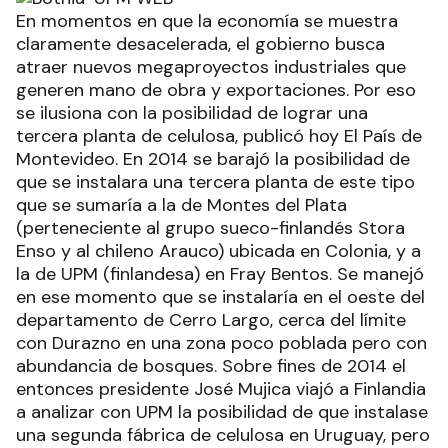
En momentos en que la economía se muestra
claramente desacelerada, el gobierno busca
atraer nuevos megaproyectos industriales que
generen mano de obra y exportaciones. Por eso
se ilusiona con la posibilidad de lograr una
tercera planta de celulosa, publicó hoy El País de
Montevideo. En 2014 se barajó la posibilidad de
que se instalara una tercera planta de este tipo
que se sumaría a la de Montes del Plata
(perteneciente al grupo sueco-finlandés Stora
Enso y al chileno Arauco) ubicada en Colonia, y a
la de UPM (finlandesa) en Fray Bentos. Se manejó
en ese momento que se instalaría en el oeste del
departamento de Cerro Largo, cerca del límite
con Durazno en una zona poco poblada pero con
abundancia de bosques. Sobre fines de 2014 el
entonces presidente José Mujica viajó a Finlandia
a analizar con UPM la posibilidad de que instalase
una segunda fábrica de celulosa en Uruguay, pero