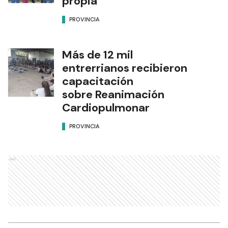
propia
PROVINCIA
Más de 12 mil
entrerrianos recibieron
capacitación
sobre Reanimación
Cardiopulmonar
PROVINCIA
Ads