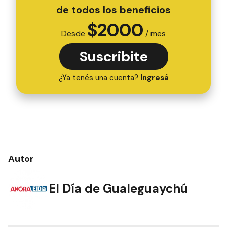
de todos los beneficios
$
2000
Desde
/ mes
Suscribite
¿Ya tenés una cuenta?
Ingresá
Autor
El Día de Gualeguaychú