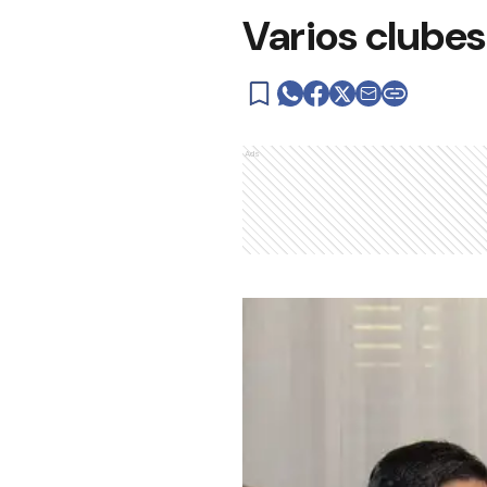
Varios clube
Ads