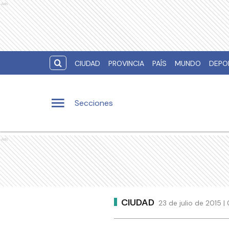
Ads
CIUDAD
PROVINCIA
PAÍS
MUNDO
DEPO
Secciones
Ads
CIUDAD
23 de julio de 2015 |