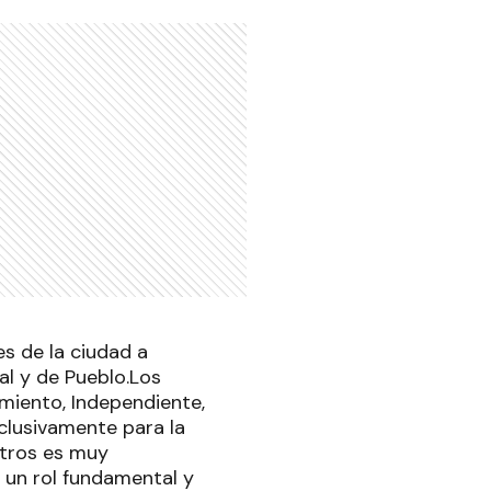
es de la ciudad a
al y de Pueblo.Los
rmiento, Independiente,
xclusivamente para la
otros es muy
 un rol fundamental y