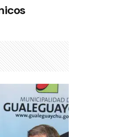
micos