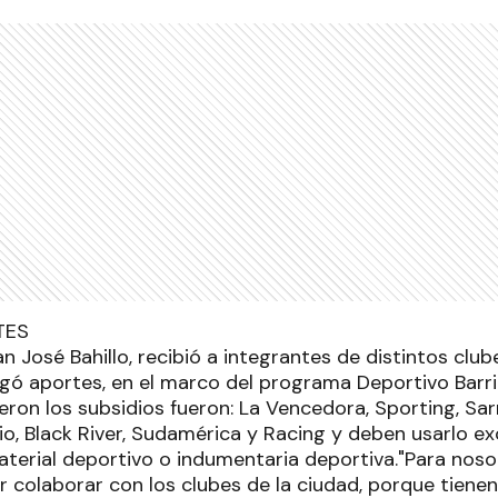
an José Bahillo, recibió a integrantes de distintos club
egó aportes, en el marco del programa Deportivo Barri
eron los subsidios fueron: La Vencedora, Sporting, Sa
io, Black River, Sudamérica y Racing y deben usarlo e
aterial deportivo o indumentaria deportiva."Para nos
 colaborar con los clubes de la ciudad, porque tienen