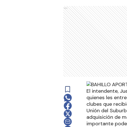
Ads
El intendente, Ju
quienes les entr
clubes que recibi
Unión del Suburb
adquisición de m
importante poder