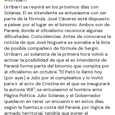
Urribarri se reunirá en los próximos días con
Solanas. El ex intendente se entusiasma con ser
parte de la fórmula. José Cáceres está dispuesto
a pelear por el lugar en el binomio. Ambos son de
Paraná, donde el oficialismo reconoce algunas
dificultades. Coincidencias. Antes de conocerse la
noticia de que José Nogueira se sumaba a la lista
de posible compañero de fórmula de Sergio
Urribarri, un solanista de la primera hora volvió a
activar la posibilidad de que el ex intendente de
Paraná forme parte del binomio que compita por
el oficialismo en octubre. "El Pato lo llamó hoy
(por ayer) a Julio por el cumpleaños y lo invitó
para ir al acto de Cristina en el que se inaugurará
la autovía 168", se entusiasmó el hombre ante
Página Política. Julio Solanas y el Gobernador
quedaron en tener un encuentro en estos días,
según la fuente.La costa del Paraná, por lógica de
armado territorial, tendría que poner el