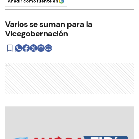
Añadir como fuente en
Varios se suman para la
Vicegobernación
Ads