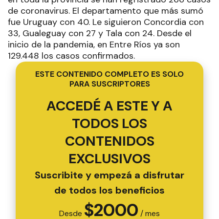
de coronavirus. El departamento que más sumó
fue Uruguay con 40. Le siguieron Concordia con
33, Gualeguay con 27 y Tala con 24. Desde el
inicio de la pandemia, en Entre Ríos ya son
129.448 los casos confirmados.
ESTE CONTENIDO COMPLETO ES SOLO
PARA SUSCRIPTORES
ACCEDÉ A ESTE Y A
TODOS LOS
CONTENIDOS
EXCLUSIVOS
Suscribite y empezá a disfrutar
de todos los beneficios
$
2000
Desde
/ mes