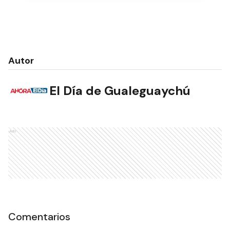
Autor
El Día de Gualeguaychú
Ads
Comentarios