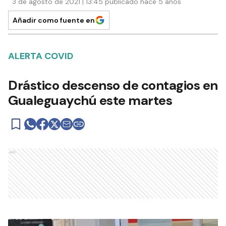
3 de agosto de 2021 | 13:45 publicado hace 5 años
Añadir como fuente en
ALERTA COVID
Drástico descenso de contagios en
Gualeguaychú este martes
Ads