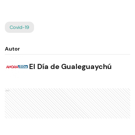
Covid-19
Autor
El Día de Gualeguaychú
Ads